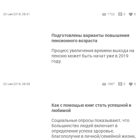
20 мая 2018, 08:41
1722
0
0
Подготовлены варианты повышения
пенсионного возраста
Процесс увеличения времени выхода на
пенсию может быть начат уже в 2019
году.
20 мая 2018, 08:38
1867
0
0
Как с помощью книг стать успешной и
любимой
Социальные опросы показывают, что
большинство людей включает в
определение успеха здоровье,
благополучие в личной/семейной жизни,