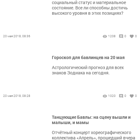
социальный статус и материальное
состояние. Все ли способны достичь
высокого уровня в этих позициях?
20 мая 2018, 08:36
1208
0
0
Гороскоп для бавлинцев на 20 мая
Астрологический прогноз для всех
знаков Зодиака на сегодня.
20 мая 2018, 08:28
1020
0
0
Танцующие Бавлы: на сцену вышли и
малыши, и мамы
Отчётный концерт хореографического
коллектива «Апрель», прошедший вчера