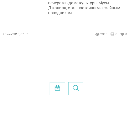
вечером в доме культуры Мусы
Джалиля, стал настоящим семейным
праздником.
20 мая 2018, 07:57
2338
0
0