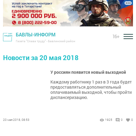
БАВЛЫ-ИНФОРМ
16+
Газета "Слава труду" - Бавлинский район
Новости за 20 мая 2018
У россиян появится новый выходной
Каждому работнику 1 раз в 3 года будет
предоставляться дополнительный
оплачиваемый выходной, чтобы пройти
диспансеризацию.
20 мая 2018, 08:53
1925
0
0