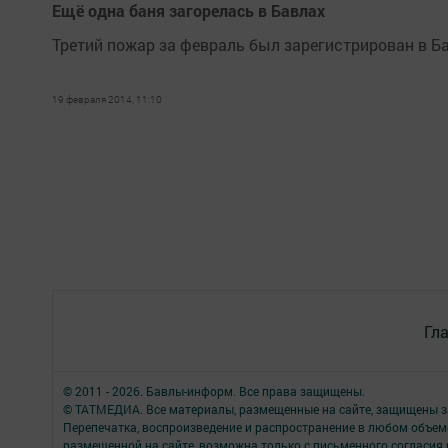
Ещё одна баня загорелась в Бавлах
Третий пожар за февраль был зарегистрирован в Б
19 февраля 2014, 11:10
Гл
© 2011 - 2026. Бавлы-информ. Все права защищены.
© ТАТМЕДИА. Все материалы, размещенные на сайте, защищены з
Перепечатка, воспроизведение и распространение в любом объе
размещенной на сайте, возможна только с письменного согласия