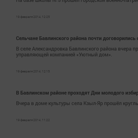
19 февраля 2014, 12:25
Сельчане Бавлинского района почти договорились
В селе Александровка Бавлинского района вчера п
управляющей компанией «Уютный дом».
19 февраля 2014, 12:15
В Бавлинском районе проходят Дни молодого изби
Вчера в доме культуры села Кзыл-Яр прошёл кругл
19 февраля 2014, 11:22