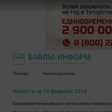
БАВЛЫ-ИНФОРМ
Газета "Слава труду" - Бавлинский район
Главная
Рекламодателям
Новости за 19 февраля 2014
Бавлинские юнармейцы из пятой школы показали 
На базе школы №5 прошёл городской военно-патри