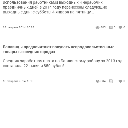
использования работниками выходных и нерабочих
праздничных дней в 2014 году перенесены следующие
выходные дни: с субботы 4 января на пятницу...
18 февраля 2014, 10:28
805
0
0
Бавлинцы предпочитают покупать непродовольственные
товары в соседних городах
Средняя заработная плата по Бавлинскому району за 2013 год
составила 22 тысячи 850 рублей.
18 февраля 2014, 10:00
884
0
0