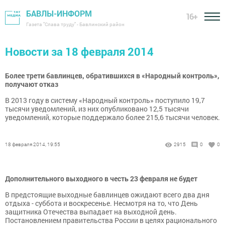
БАВЛЫ-ИНФОРМ
16+
Газета "Слава труду" - Бавлинский район
Новости за 18 февраля 2014
Более трети бавлинцев, обратившихся в «Народный контроль»,
получают отказ
В 2013 году в систему «Народный контроль» поступило 19,7
тысячи уведомлений, из них опубликовано 12,5 тысячи
уведомлений, которые поддержало более 215,6 тысячи человек.
18 февраля 2014, 19:55
2915
0
0
Дополнительного выходного в честь 23 февраля не будет
В предстоящие выходные бавлинцев ожидают всего два дня
отдыха - суббота и воскресенье. Несмотря на то, что День
защитника Отечества выпадает на выходной день.
Постановлением правительства России в целях рационального