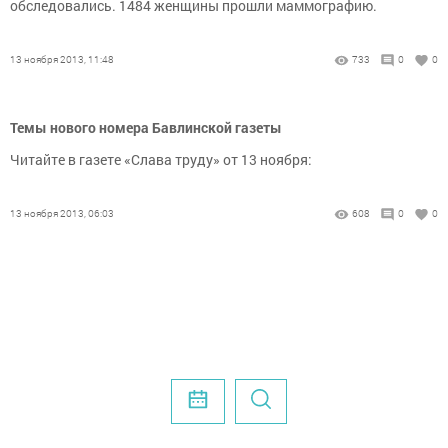
обследовались. 1484 женщины прошли маммографию.
13 ноября 2013, 11:48
733
0
0
Темы нового номера Бавлинской газеты
Читайте в газете «Слава труду» от 13 ноября:
13 ноября 2013, 06:03
608
0
0