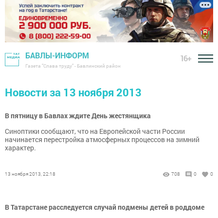
БАВЛЫ-ИНФОРМ
16+
Газета "Слава труду" - Бавлинский район
Новости за 13 ноября 2013
В пятницу в Бавлах ждите День жестянщика
Синоптики сообщают, что на Европейской части России
начинается перестройка атмосферных процессов на зимний
характер.
13 ноября 2013, 22:18
708
0
0
В Татарстане расследуется случай подмены детей в роддоме