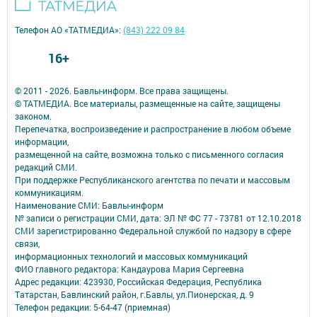
Телефон АО «ТАТМЕДИА»:
(843) 222 09 84
16+
© 2011 - 2026. Бавлы-информ. Все права защищены.
© ТАТМЕДИА. Все материалы, размещенные на сайте, защищены
законом.
Перепечатка, воспроизведение и распространение в любом объеме
информации,
размещенной на сайте, возможна только с письменного согласия
редакций СМИ.
При поддержке Республиканского агентства по печати и массовым
коммуникациям.
Наименование СМИ: Бавлы-информ
№ записи о регистрации СМИ, дата: ЭЛ № ФС 77 - 73781 от 12.10.2018
СМИ зарегистрированно Федеральной службой по надзору в сфере
связи,
информационных технологий и массовых коммуникаций
ФИО главного редактора: Кандаурова Мария Сергеевна
Адрес редакции: 423930, Российская Федерация, Республика
Татарстан, Бавлинский район, г.Бавлы, ул.Пионерская, д. 9
Телефон редакции: 5-64-47 (приемная)