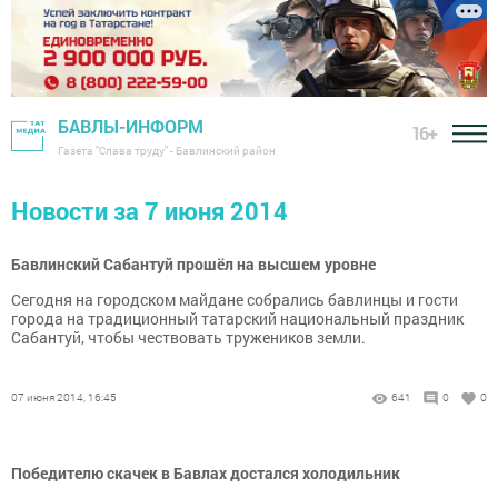
БАВЛЫ-ИНФОРМ
16+
Газета "Слава труду" - Бавлинский район
Новости за 7 июня 2014
Бавлинский Сабантуй прошёл на высшем уровне
Сегодня на городском майдане собрались бавлинцы и гости
города на традиционный татарский национальный праздник
Сабантуй, чтобы чествовать тружеников земли.
07 июня 2014, 16:45
641
0
0
Победителю скачек в Бавлах достался холодильник