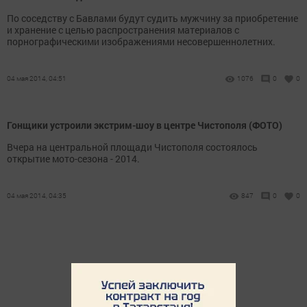
По соседству с Бавлами будут судить мужчину за приобретение
и хранение с целью распространения материалов с
порнографическими изображениями несовершеннолетних.
04 мая 2014, 04:51
1076
0
0
Гонщики устроили экстрим-шоу в центре Чистополя (ФОТО)
Вчера на центральной площади Чистополя состоялось
открытие мото-сезона - 2014.
04 мая 2014, 04:35
847
0
0