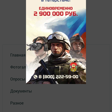
Главная
Фотогалереи
Опросы
Документы
Разное