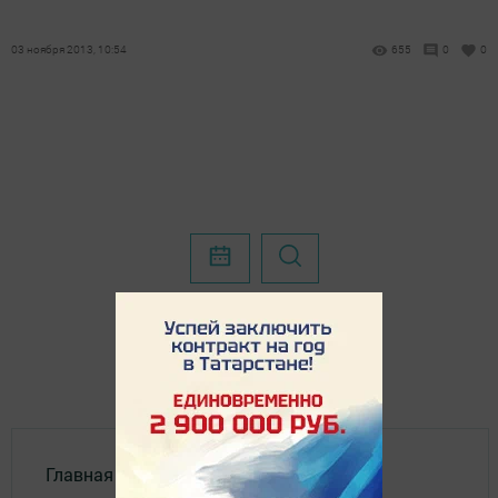
03 ноября 2013, 10:54
655
0
0
Главная