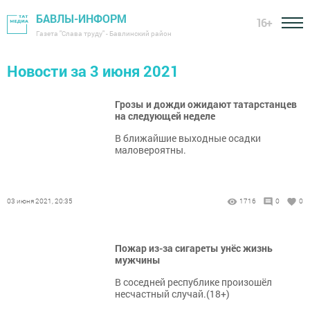
БАВЛЫ-ИНФОРМ
16+
Газета "Слава труду" - Бавлинский район
Новости за 3 июня 2021
Грозы и дожди ожидают татарстанцев
на следующей неделе
В ближайшие выходные осадки
маловероятны.
03 июня 2021, 20:35
1716
0
0
Пожар из-за сигареты унёс жизнь
мужчины
В соседней республике произошёл
несчастный случай.(18+)