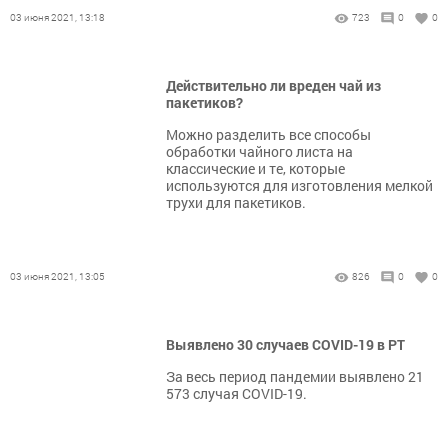
03 июня 2021, 13:18
723
0
0
Действительно ли вреден чай из
пакетиков?
Можно разделить все способы
обработки чайного листа на
классические и те, которые
используются для изготовления мелкой
трухи для пакетиков.
03 июня 2021, 13:05
826
0
0
Выявлено 30 случаев COVID-19 в РТ
За весь период пандемии выявлено 21
573 случая COVID-19.