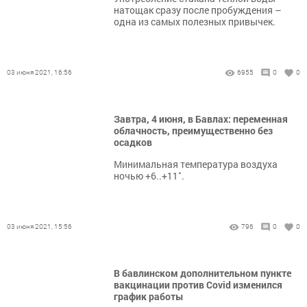
натощак сразу после пробуждения –
одна из самых полезных привычек.
03 июня 2021, 16:56
6955
0
0
Завтра, 4 июня, в Бавлах: переменная
облачность, преимущественно без
осадков
Минимальная температура воздуха
ночью +6..+11˚.
03 июня 2021, 15:56
796
0
0
В бавлинском дополнительном пункте
вакцинации против Covid изменился
график работы