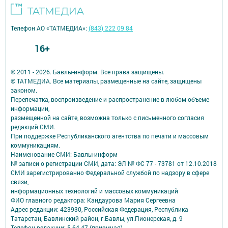
Телефон АО «ТАТМЕДИА»:
(843) 222 09 84
16+
© 2011 - 2026. Бавлы-информ. Все права защищены.
© ТАТМЕДИА. Все материалы, размещенные на сайте, защищены
законом.
Перепечатка, воспроизведение и распространение в любом объеме
информации,
размещенной на сайте, возможна только с письменного согласия
редакций СМИ.
При поддержке Республиканского агентства по печати и массовым
коммуникациям.
Наименование СМИ: Бавлы-информ
№ записи о регистрации СМИ, дата: ЭЛ № ФС 77 - 73781 от 12.10.2018
СМИ зарегистрированно Федеральной службой по надзору в сфере
связи,
информационных технологий и массовых коммуникаций
ФИО главного редактора: Кандаурова Мария Сергеевна
Адрес редакции: 423930, Российская Федерация, Республика
Татарстан, Бавлинский район, г.Бавлы, ул.Пионерская, д. 9
Телефон редакции: 5-64-47 (приемная)