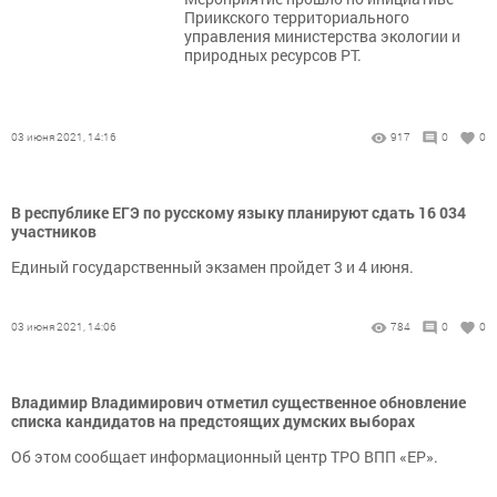
Приикского территориального
управления министерства экологии и
природных ресурсов РТ.
03 июня 2021, 14:16
917
0
0
В республике ЕГЭ по русскому языку планируют сдать 16 034
участников
Единый государственный экзамен пройдет 3 и 4 июня.
03 июня 2021, 14:06
784
0
0
Владимир Владимирович отметил существенное обновление
списка кандидатов на предстоящих думских выборах
Об этом сообщает информационный центр ТРО ВПП «ЕР».