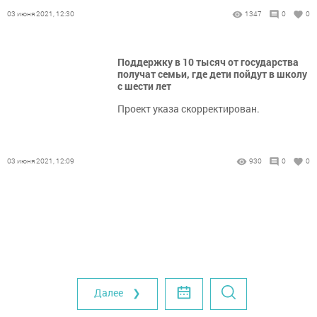
03 июня 2021, 12:30
1347
0
0
Поддержку в 10 тысяч от государства
получат семьи, где дети пойдут в школу
с шести лет
Проект указа скорректирован.
03 июня 2021, 12:09
930
0
0
Далее ❯