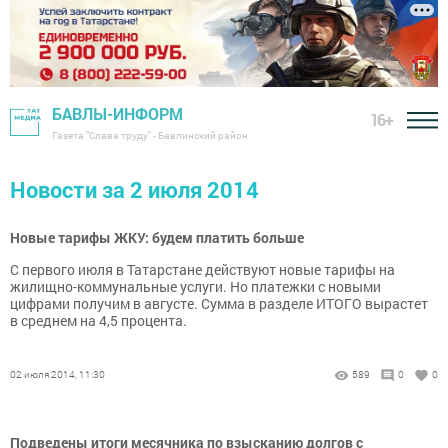
БАВЛЫ-ИНФОРМ
16+
Газета "Слава труду" - Бавлинский район
Новости за 2 июля 2014
Новые тарифы ЖКУ: будем платить больше
С первого июля в Татарстане действуют новые тарифы на
жилищно-коммунальные услуги. Но платежки с новыми
цифрами получим в августе. Сумма в разделе ИТОГО вырастет
в среднем на 4,5 процента.
02 июля 2014, 11:30
589
0
0
Подведены итоги месячника по взысканию долгов с