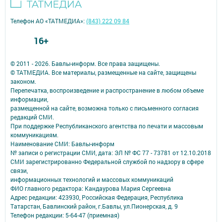
Телефон АО «ТАТМЕДИА»:
(843) 222 09 84
16+
© 2011 - 2026. Бавлы-информ. Все права защищены.
© ТАТМЕДИА. Все материалы, размещенные на сайте, защищены
законом.
Перепечатка, воспроизведение и распространение в любом объеме
информации,
размещенной на сайте, возможна только с письменного согласия
редакций СМИ.
При поддержке Республиканского агентства по печати и массовым
коммуникациям.
Наименование СМИ: Бавлы-информ
№ записи о регистрации СМИ, дата: ЭЛ № ФС 77 - 73781 от 12.10.2018
СМИ зарегистрированно Федеральной службой по надзору в сфере
связи,
информационных технологий и массовых коммуникаций
ФИО главного редактора: Кандаурова Мария Сергеевна
Адрес редакции: 423930, Российская Федерация, Республика
Татарстан, Бавлинский район, г.Бавлы, ул.Пионерская, д. 9
Телефон редакции: 5-64-47 (приемная)