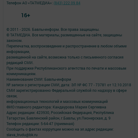
Телефон АО «ТАТМЕДИА»:
(843) 222 09 84
16+
© 2011 - 2026. Бавлы-информ. Все права защищены.
© ТАТМЕДИА. Все материалы, размещенные на сайте, защищены
законом.
Перепечатка, воспроизведение и распространение в любом объеме
информации,
размещенной на сайте, возможна только с письменного согласия
редакций СМИ.
При поддержке Республиканского агентства по печати и массовым
коммуникациям.
Наименование СМИ: Бавлы-информ
№ записи о регистрации СМИ, дата: ЭЛ № ФС 77 - 73781 от 12.10.2018
СМИ зарегистрированно Федеральной службой по надзору в сфере
связи,
информационных технологий и массовых коммуникаций
ФИО главного редактора: Кандаурова Мария Сергеевна
Адрес редакции: 423930, Российская Федерация, Республика
Татарстан, Бавлинский район, г.Бавлы, ул.Пионерская, д. 9
Телефон редакции: 5-64-47 (приемная)
Сообщить о фактах коррупции можно на эл.адрес редакции:
slava_trudu@bk.ru