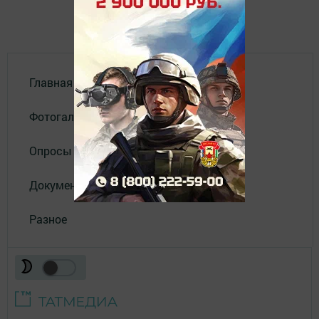
Главная
Фотогалереи
Опросы
Документы
Разное