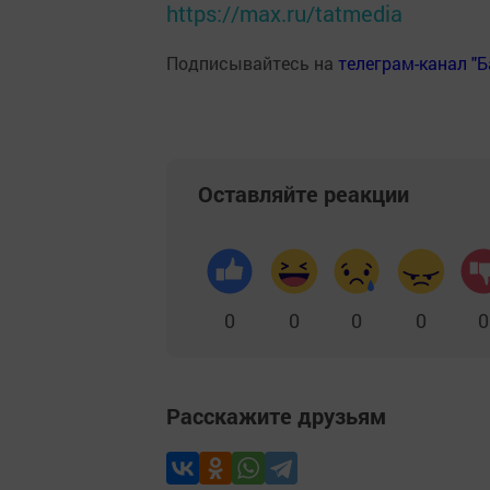
https://max.ru/tatmedia
Подписывайтесь на
телеграм-канал "
Оставляйте реакции
0
0
0
0
0
Расскажите друзьям