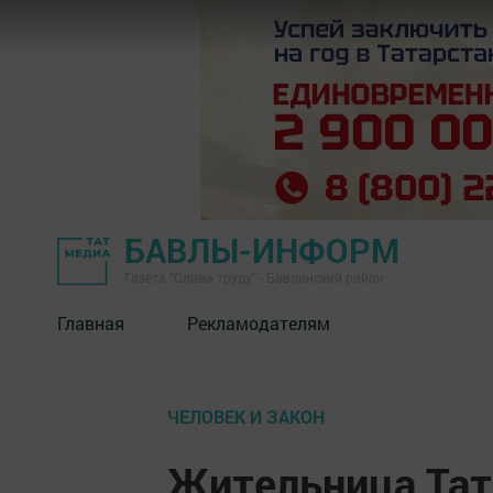
БАВЛЫ-ИНФОРМ
Газета "Слава труду" - Бавлинский район
Главная
Рекламодателям
ЧЕЛОВЕК И ЗАКОН
Жительница Тат