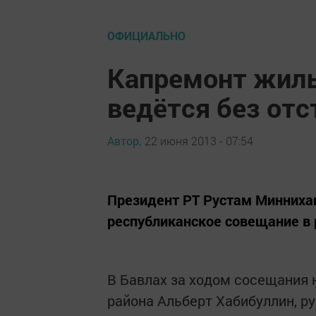
ОФИЦИАЛЬНО
Капремонт жилы
ведётся без отс
Автор,
22 июня 2013 - 07:54
Президент РТ Рустам Минниха
республиканское совещание в
В Бавлах за ходом сосещания 
района Альберт Хабибуллин, р