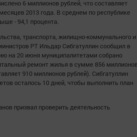
ислено 6 миллионов рублей, что составляет
5 месяцев 2013 года. В среднем по республике
ыше - 94,1 процента.
льства, транспорта, жилищно-коммунального и
министров РТ Ильдар Сибгатуллин сообщил в
нию на 20 июня муниципалитетами собрано
итальный ремонт жилья в сумме 856 миллионо
тавляет 910 миллионов рублей). Сибгатуллин
етов осталось 10 дней, чтобы выполнить план
анов призвал проверить деятельность