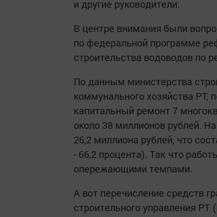
и другие руководители.
В центре внимания были вопр
по федеральной программе ре
строительства водоводов по р
По данным министерства строи
коммунального хозяйства РТ, п
капитальный ремонт 7 многок
около 38 миллионов рублей. Н
26,2 миллиона рублей, что сос
- 66,2 процента). Так что рабо
опережающими темпами.
А вот перечисление средств гр
строительного управления РТ 