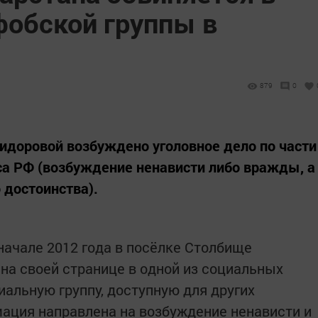
фобской группы в
879
0
идоровой возбуждено уголовное дело по части
кса РФ (возбуждение ненависти либо вражды, а
 достоинства).
начале 2012 года в посёлке Столбище
на своей странице в одной из социальных
иальную группу, доступную для других
ация направлена на возбуждение ненависти и