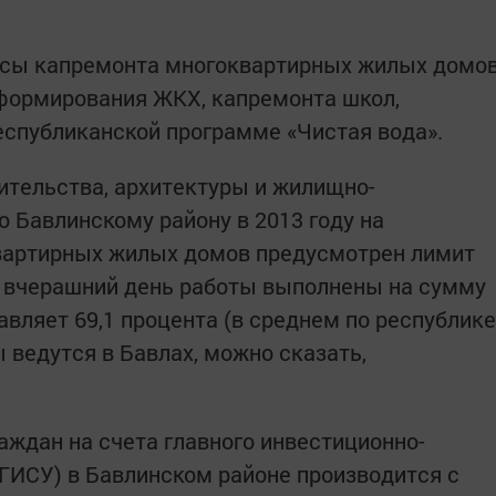
осы капремонта многоквартирных жилых домо
формирования ЖКХ, капремонта школ,
еспубликанской программе «Чистая вода».
тельства, архитектуры и жилищно-
о Бавлинскому району в 2013 году на
вартирных жилых домов предусмотрен лимит
а вчерашний день работы выполнены на сумму
тавляет 69,1 процента (в среднем по республике
ты ведутся в Бавлах, можно сказать,
аждан на счета главного инвестиционно-
(ГИСУ) в Бавлинском районе производится с