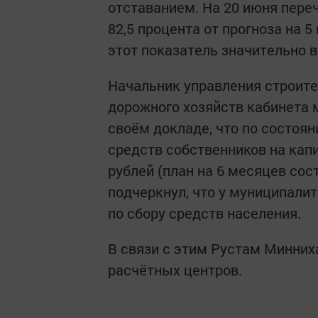
отставанием. На 20 июня переч
82,5 процента от прогноза на 
этот показатель значительно в
Начальник управления строите
дорожного хозяйств кабинета 
своём докладе, что по состоя
средств собственников на кап
рублей (план на 6 месяцев сос
подчеркнул, что у муниципалит
по сбору средств населения.
В связи с этим Рустам Минних
расчётных центров.