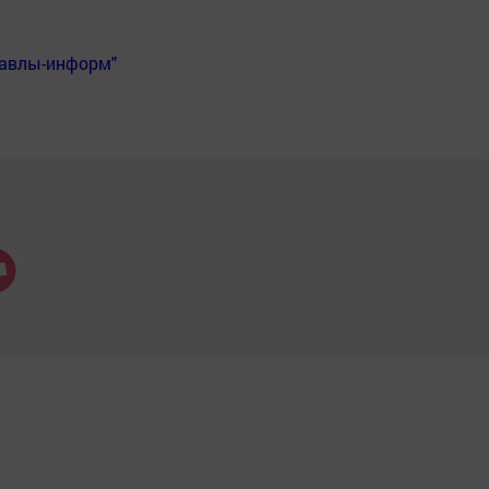
Бавлы-информ"