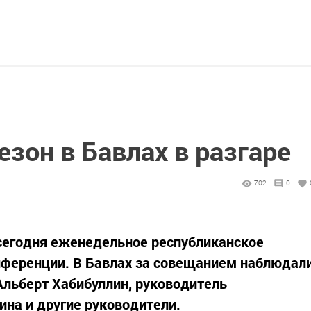
зон в Бавлах в разгаре
702
0
сегодня еженедельное республиканское
ференции. В Бавлах за совещанием наблюдал
Альберт Хабибуллин, руководитель
на и другие руководители.