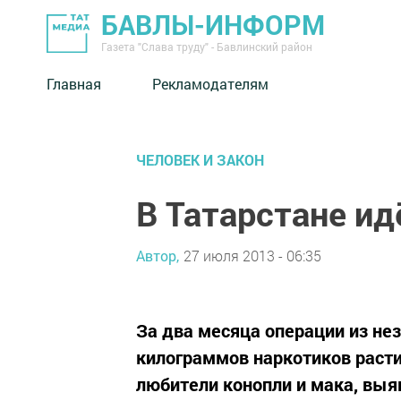
БАВЛЫ-ИНФОРМ
Газета "Слава труду" - Бавлинский район
Главная
Рекламодателям
ЧЕЛОВЕК И ЗАКОН
В Татарстане ид
Автор,
27 июля 2013 - 06:35
За два месяца операции из нез
килограммов наркотиков раст
любители конопли и мака, вы