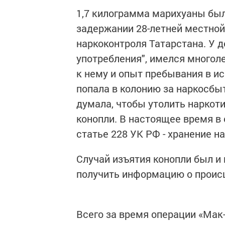
1,7 килограмма марихуаны был
задержании 28-летней местно
наркоконтроля Татарстана. У д
употребления", имелся многоле
к нему и опыт пребывания в и
попала в колонию за наркосбыт
думала, чтобы утолить наркот
конопли. В настоящее время в
статье 228 УК РФ - хранение н
Случай изъятия конопли был и 
получить информацию о проис
Всего за время операции «Мак