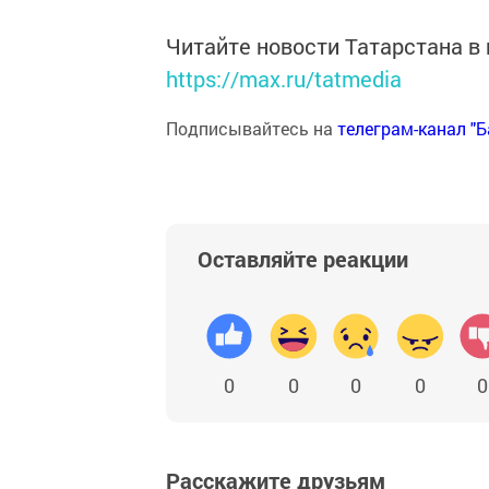
Читайте новости Татарстана 
https://max.ru/tatmedia
Подписывайтесь на
телеграм-канал "
Оставляйте реакции
0
0
0
0
0
Расскажите друзьям