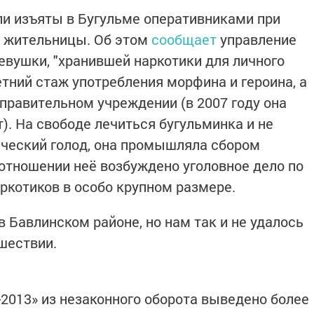
и изъяты в Бугульме оперативниками при
й жительницы. Об этом
сообщает
управление
евушки, "хранившей наркотики для личного
тний стаж употребления морфина и героина, а
справительном учреждении (в 2007 году она
). На свободе лечиться бугульминка и не
ический голод, она промышляла сбором
 отношении неё возбуждено уголовное дело по
аркотиков в особо крупном размере.
в Бавлинском районе, но нам так и не удалось
шествии.
-2013» из незаконного оборота выведено более