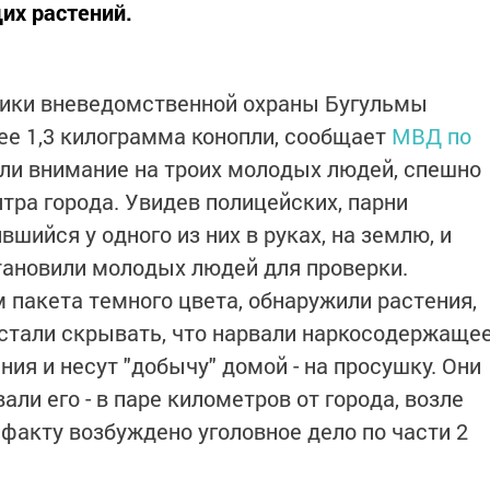
их растений.
ники вневедомственной охраны Бугульмы
ее 1,3 килограмма конопли, сообщает
МВД по
или внимание на троих молодых людей, спешно
тра города. Увидев полицейских, парни
шийся у одного из них в руках, на землю, и
тановили молодых людей для проверки.
пакета темного цвета, обнаружили растения,
 стали скрывать, что нарвали наркосодержаще
ния и несут "добычу" домой - на просушку. Они
али его - в паре километров от города, возле
факту возбуждено уголовное дело по части 2