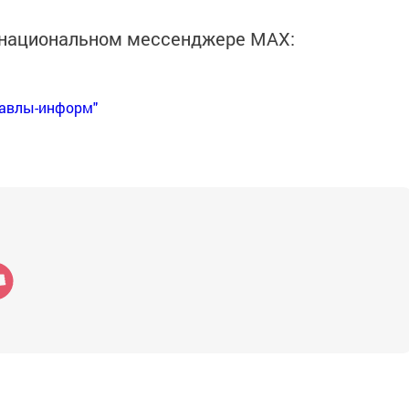
в национальном мессенджере MАХ:
Бавлы-информ"