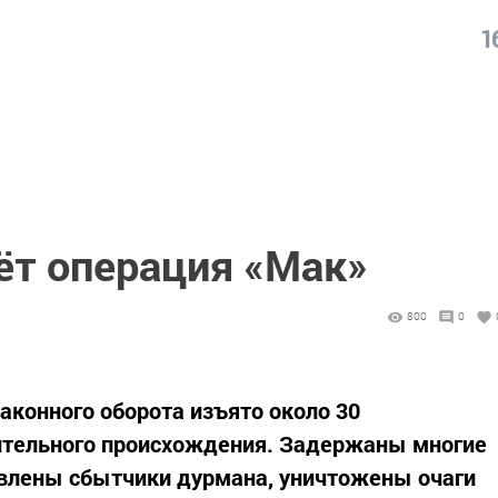
1
ёт операция «Мак»
800
0
аконного оборота изъято около 30
ительного происхождения. Задержаны многие
явлены сбытчики дурмана, уничтожены очаги