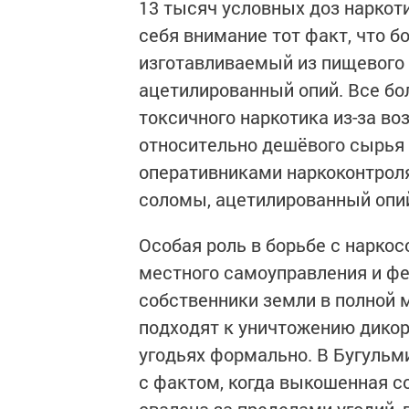
13 тысяч условных доз наркот
себя внимание тот факт, что 
изготавливаемый из пищевого 
ацетилированный опий. Все бо
токсичного наркотика из-за во
относительно дешёвого сырья 
оперативниками наркоконтроля
соломы, ацетилированный опи
Особая роль в борьбе с нарк
местного самоуправления и фе
собственники земли в полной 
подходят к уничтожению дико
угодьях формально. В Бугульм
с фактом, когда выкошенная с