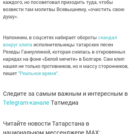
каждого, но посоветовал приходить туда, чтобы
возвести там молитвы Всевышнему, «очистить свою
душу».
Напомним, в соцсетях набирает обороты
скандал
вокруг клипа
исполнительницы татарских песен
Резеды Ганиуллиной, которая снялась в откровенных
нарядах на фоне «Белой мечети» в Болгаре. Сам клип
нашел не только противников, но и массу сторонников,
пишет
"Реальное время".
Следите за самым важным и интересным в
Telegram-канале
Татмедиа
Читайте новости Татарстана в
национальном мессенджере MАХ: