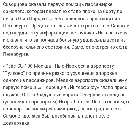
Скворцова оказала первую помощь пассажирке
самолета, которой внезапно стало плохо на борту по
пути в Нью-Йорк, из-за чего пришлось приземлиться
Петербурге. Представитель министерства Олег Салагай
подтвердил эту информацию источника «Интерфакса»
и сказал, что за полчаса больную удалось вывести из
бессознательного состояния. Самолет экстренно сел в
Петербурге.
«Рейс SU-100 Москва - Нью-Йорк сел в аэропорту
"Пулково" по причине резкого ухудшения здоровья
одного из пассажиров. Медики аэропорта оказали ему
первую помощь», - сообщил «Интерфаксу» глава пресс-
службы ООО «Воздушные ворота Северной столицы»
(управляет аэропортом) Игорь Лаптев. По его словам, в
аэропорт вызвали реанимацию для пострадавшего.
Самолет должен был возобновить полет после
дозаправки.