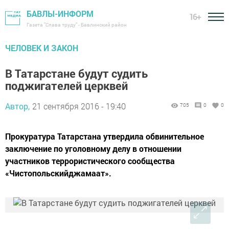
БАВЛЫ-ИНФОРМ
16+
Газета "Слава труду" - Бавлинский район
ЧЕЛОВЕК И ЗАКОН
В Татарстане будут судить
поджигателей церквей
Автор,
21 сентября 2016 - 19:40
705
0
0
Прокуратура Татарстана утвердила обвинительное
заключение по уголовному делу в отношении
участников террористического сообщества
«Чистопольскийджамаат».