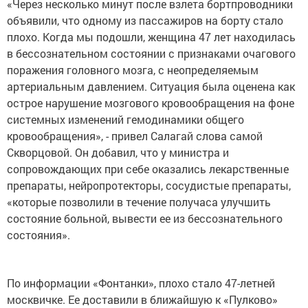
«Через несколько минут после взлета бортпроводники
объявили, что одному из пассажиров на борту стало
плохо. Когда мы подошли, женщина 47 лет находилась
в бессознательном состоянии с признаками очагового
поражения головного мозга, с неопределяемым
артериальным давлением. Ситуация была оценена как
острое нарушение мозгового кровообращения на фоне
системных изменений гемодинамики общего
кровообращения», - привел Салагай слова самой
Скворцовой. Он добавил, что у министра и
сопровождающих при себе оказались лекарственные
препараты, нейропротекторы, сосудистые препараты,
«которые позволили в течение получаса улучшить
состояние больной, вывести ее из бессознательного
состояния».
По информации «Фонтанки», плохо стало 47-летней
москвичке. Ее доставили в ближайшую к «Пулково»