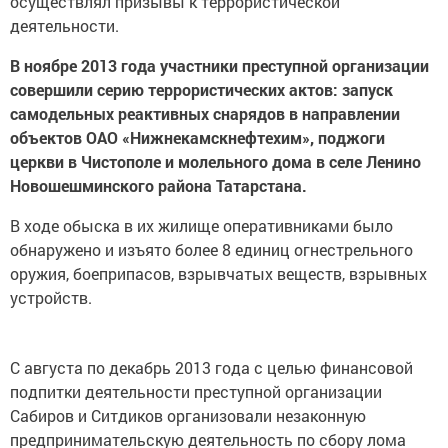
осуществлял призывы к террористической
деятельности.
В ноябре 2013 года участники преступной организации
совершили серию террористических актов: запуск
самодельных реактивных снарядов в направлении
объектов ОАО «Нижнекамскнефтехим», поджоги
церкви в Чистополе и молельного дома в селе Ленино
Новошешминского района Татарстана.
В ходе обыска в их жилище оперативниками было
обнаружено и изъято более 8 единиц огнестрельного
оружия, боеприпасов, взрывчатых веществ, взрывных
устройств.
С августа по декабрь 2013 года с целью финансовой
подпитки деятельности преступной организации
Сабиров и Ситдиков организовали незаконную
предпринимательскую деятельность по сбору лома