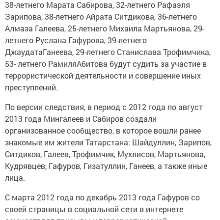
38-летнего Марата Сабирова, 32-летнего Рафаэля
Зарипова, 38-летнего Айрата Ситдикова, 36-летнего
Алмаза Галеева, 25-летнего Михаила Мартьянова, 29-
летнего Руслана Гафурова, 39-летнего
ДжаудатаГанеева, 29-летнего Станислава Трофимчика,
53- летнего РамиляАбитова будут судить за участие в
террористической деятельности и совершение иных
преступлений.
По версии следствия, в период с 2012 года по август
2013 года Мингалеев и Сабиров создали
организованное сообщество, в которое вошли ранее
знакомые им жители Татарстана: Шайдуллин, Зарипов,
Ситдиков, Галеев, Трофимчик, Мухлисов, Мартьянова,
Кудрявцев, Гафуров, Гизатуллин, Ганеев, а также иные
лица.
С марта 2012 года по декабрь 2013 года Гафуров со
своей страницы в социальной сети в интернете