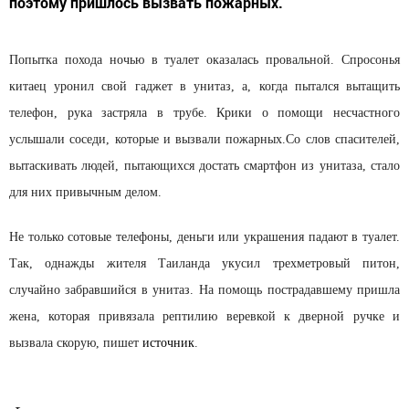
поэтому пришлось вызвать пожарных.
Попытка похода ночью в туалет оказалась провальной. Спросонья
китаец уронил свой гаджет в унитаз, а, когда пытался вытащить
телефон, рука застряла в трубе. Крики о помощи несчастного
услышали соседи, которые и вызвали пожарных.
Со слов спасителей,
вытаскивать людей, пытающихся достать смартфон из унитаза, стало
для них привычным делом.
Не только сотовые телефоны, деньги или украшения падают в туалет.
Так, однажды жителя Таиланда укусил трехметровый питон,
случайно забравшийся в унитаз. На помощь пострадавшему пришла
жена, которая привязала рептилию веревкой к дверной ручке и
вызвала скорую, пишет
и
сточник
.