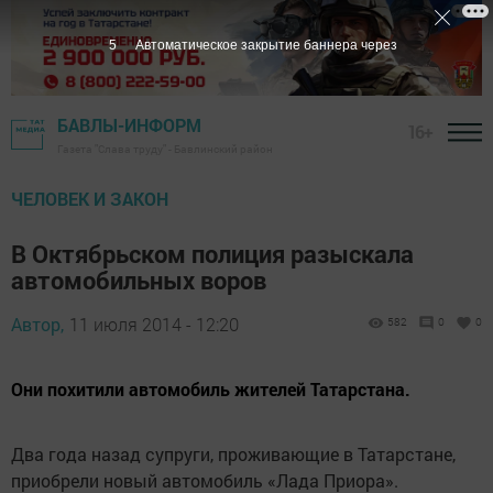
5
Автоматическое закрытие баннера через
БАВЛЫ-ИНФОРМ
16+
Газета "Слава труду" - Бавлинский район
ЧЕЛОВЕК И ЗАКОН
В Октябрьском полиция разыскала
автомобильных воров
Автор,
11 июля 2014 - 12:20
582
0
0
Они похитили автомобиль жителей Татарстана.
Два года назад супруги, проживающие в Татарстане,
приобрели новый автомобиль «Лада Приора».