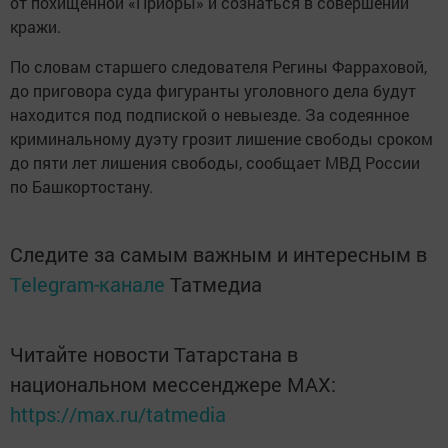
от похищенной «Приоры» и сознаться в совершении
кражи.
По словам старшего следователя Регины Фарраховой,
до приговора суда фигуранты уголовного дела будут
находится под подпиской о невыезде. За содеянное
криминальному дуэту грозит лишение свободы сроком
до пяти лет лишения свободы, сообщает МВД России
по Башкортостану.
Следите за самым важным и интересным в
Telegram-канале
Татмедиа
Читайте новости Татарстана в
национальном мессенджере MАХ:
https://max.ru/tatmedia