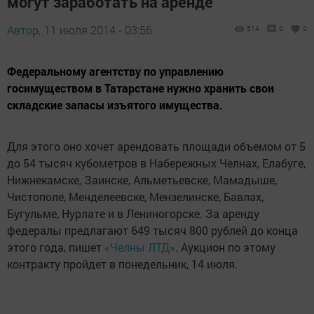
могут заработать на аренде
Автор,
11 июля 2014 - 03:56
514
0
0
Федеральному агентству по управлению
госимуществом в Татарстане нужно хранить свои
складские запасы изъятого имущества.
Для этого оно хочет арендовать площади объемом от 5
до 54 тысяч кубометров в Набережных Челнах, Елабуге,
Нижнекамске, Заинске, Альметьевске, Мамадыше,
Чистополе, Менделеевске, Мензелинске, Бавлах,
Бугульме, Нурлате и в Лениногорске. За аренду
федералы предлагают 649 тысяч 800 рублей до конца
этого года, пишет
«Челны ЛТД»
. Аукцион по этому
контракту пройдет в понедельник, 14 июля.