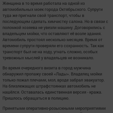
Женщина в то время работала на одной из
автомобильных моек города Октябрьского. Супруги
туда же пригнали свой транспорт, чтобы в
последующем сделать химчистку салона. Но в связи с
поломкой хозяева не увезли машину. Договорились с
владельцем мойки, что оставляют её возле здания.
Автомобиль простоял несколько месяцев. Время от
времени супруги проверяли его сохранность. Так как
транспорт был не на ходу, угнать сложно, особых
тревожных мыслей у владельцев не возникало.
Во время очередного визита в город мужчина
обнаружил пропажу своей «Лады». Владелец мойки
только пожал плечами, мол, вроде забрал эвакуатор.
На близлежащих штрафстоянках автомобиль не
нашёлся. Оставалась единственная версия - кража.
Пришлось обращаться в полицию.
Принятыми оперативно-розыскными мероприятиями