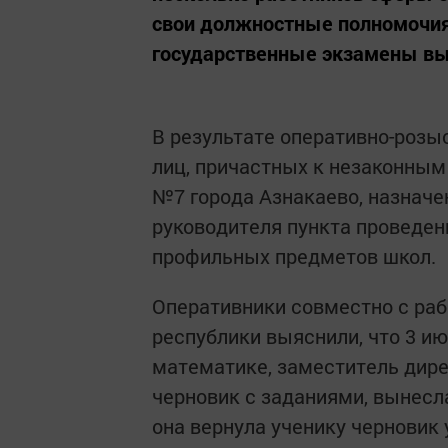
свои должностные полномочия
государственные экзамены в
В результате оперативно-розы
лиц, причастных к незаконным
№7 города Азнакаево, назнач
руководителя пункта проведен
профильных предметов школ.
Оперативники совместно с раб
республики выяснили, что 3 ию
математике, заместитель дире
черновик с заданиями, вынесл
она вернула ученику черновик