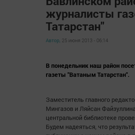
Бавлинском рай
журналисты га
Татарстан"
Автор,
25 июня 2013 - 06:14
В понедельник наш район посе
газеты "Ватаным Татарстан".
Заместитель главного редакто
Мингазов и Ляйсан Файзуллина 
центральной библиотеке прове
Будем надеяться, что результ