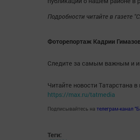
публикации о нашем районе в 
Подробности читайте в газете "С
Фоторепортаж Кадрии Гимазово
Следите за самым важным и 
Читайте новости Татарстана 
https://max.ru/tatmedia
Подписывайтесь на
телеграм-канал "
Теги: