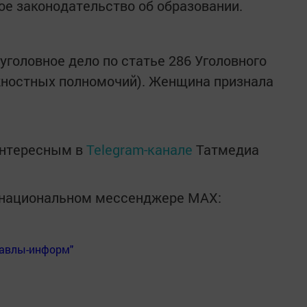
е законодательство об образовании.
уголовное дело по статье 286 Уголовного
ностных полномочий). Женщина признала
интересным в
Telegram-канале
Татмедиа
в национальном мессенджере MАХ:
Бавлы-информ"