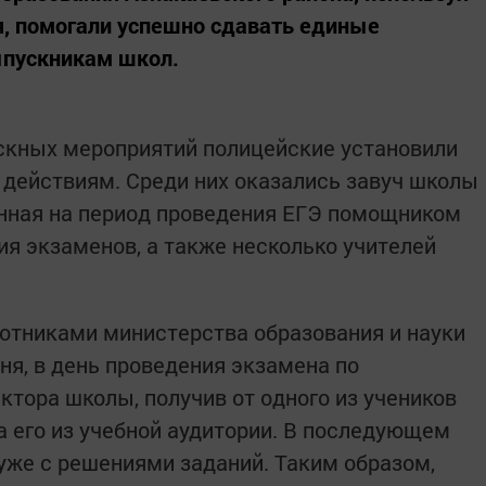
, помогали успешно сдавать единые
ыпускникам школ.
скных мероприятий полицейские установили
 действиям. Среди них оказались завуч школы
енная на период проведения ЕГЭ помощником
ия экзаменов, а также несколько учителей
отниками министерства образования и науки
ня, в день проведения экзамена по
ктора школы, получив от одного из учеников
а его из учебной аудитории. В последующем
 уже с решениями заданий. Таким образом,