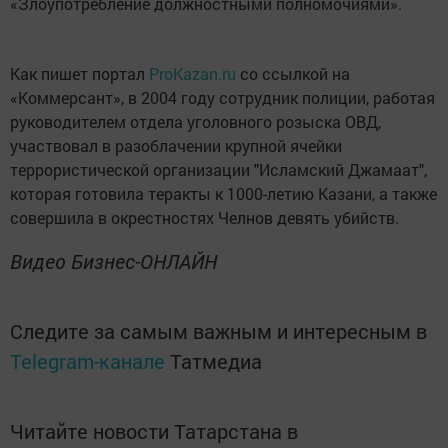
«Злоупотребление должностными полномочиями».
Как пишет портал
ProKazan.ru
со ссылкой на
«Коммерсант», в 2004 году сотрудник полиции, работая
руководителем отдела уголовного розыска ОВД,
участвовал в разоблачении крупной ячейки
террористической организации "Исламский Джамаат",
которая готовила теракты к 1000-летию Казани, а также
совершила в окрестностях Челнов девять убийств.
Видео Бизнес-ОНЛАЙН
Следите за самым важным и интересным в
Telegram-канале
Татмедиа
Читайте новости Татарстана в