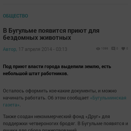
ОБЩЕСТВО
В Бугульме появится приют для
бездомных животных
Автор,
17 апреля 2014 - 03:13
1096
0
0
Под приют власти города выделили землю, есть
небольшой штат работников.
Осталось оформить кое-какие документы, и можно
начинать работать. Об этом сообщает
«Бугульминская
газета»
.
Также создан некоммерческий фонд «Друг» для
поддержки четвероногих бродяг. В Бугульме появятся и
ящики для сбора пожертвований.