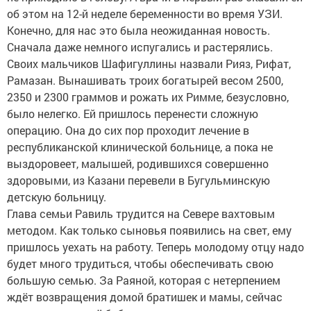
об этом на 12-й неделе беременности во время УЗИ.
Конечно, для нас это была неожиданная новость.
Сначала даже немного испугались и растерялись.
Своих мальчиков Шафигуллины назвали Рияз, Рифат,
Рамазан. Вынашивать троих богатырей весом 2500,
2350 и 2300 граммов и рожать их Римме, безусловно,
было нелегко. Ей пришлось перенести сложную
операцию. Она до сих пор проходит лечение в
республиканской клинической больнице, а пока не
выздоровеет, малышей, родившихся совершенно
здоровыми, из Казани перевели в Бугульминскую
детскую больницу.
Глава семьи Равиль трудится на Севере вахтовым
методом. Как только сыновья появились на свет, ему
пришлось уехать на работу. Теперь молодому отцу надо
будет много трудиться, чтобы обеспечивать свою
большую семью. За Раяной, которая с нетерпением
ждёт возвращения домой братишек и мамы, сейчас