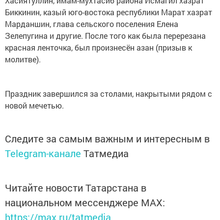
Хасиятуллин, имам-мухтасиб района Исмагил хазрат
Биккинин, казый юго-востока республики Марат хазрат
Марданшин, глава сельского поселения Елена
Зелепугина и другие. После того как была перерезана
красная ленточка, был произнесён азан (призыв к
молитве).
Праздник завершился за столами, накрытыми рядом с
новой мечетью.
Следите за самым важным и интересным в
Telegram-канале
Татмедиа
Читайте новости Татарстана в
национальном мессенджере MАХ:
https://max.ru/tatmedia