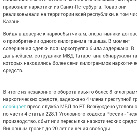
привозили наркотики из Санкт-Петербурга. Товар они
реализовывали на территории всей республики, в том чис
Казани.
Войдя в доверие к наркосбытчикам, оперативники догов
о приобретении одного килограмма гашиша. В момент
совершения сделки вся наркогруппа была задержана. В
дальнейшем, сотрудники МВД Татарстана обнаружили та
которых находились более семи килограммов наркотиче
средств.
В итоге из незаконного оборота изъято более 8 килограм
наркотических средств, задержано 4 члена преступной г
сообщает
пресс-служба МВД по РТ. Возбуждено уголовно
по части 4 статьи 228.1 Уголовного кодекса России - "не
производство, сбыт или пересылка наркотических средст
Виновным грозит до 20 лет лишения свободы.