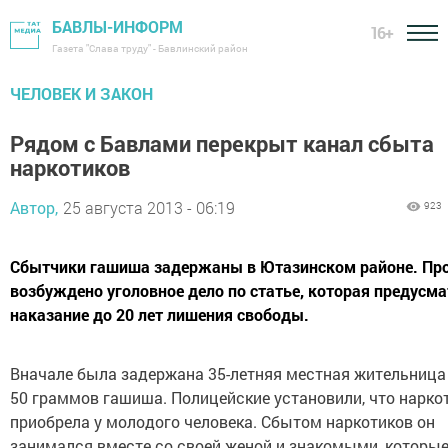
БАВЛЫ-ИНФОРМ
16+
Газета "Слава труду" - Бавлинский район
ЧЕЛОВЕК И ЗАКОН
Рядом с Бавлами перекрыт канал сбыта
наркотиков
Автор,
25 августа 2013 - 06:19
923
Сбытчики гашиша задержаны в Ютазинском районе. Про
возбуждено уголовное дело по статье, которая предусм
наказание до 20 лет лишения свободы.
Вначале была задержана 35-летняя местная жительница
50 граммов гашиша. Полицейские установили, что нарко
приобрела у молодого человека. Сбытом наркотиков он
занимался вместе со своей женой и знакомыми, которы