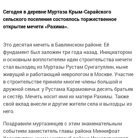
Сегодня в деревне Муртаза Крым-Сарайского
сельского поселения состоялось торжественное
открытие мечети «Рахима».
Это десятая мечеть в Бавлинском районе. Её
фундамент был заложен три года назад. Инициатором
и основным воплотителем идеи строительства мечети
стал выходец из Муртазы Рустам Сунгатуллин, ныне
живущий и работающий неврологом в Москве. Участие
в строительстве приняли многие члены большой и
дружной семьи: у Рустама Карамовича десять братьев
и сестёр. Мечеть носит имя их матери Рахимы. Также
свой вклад внесли и другие жители села и выходцы из
него.
Поздравили муртазинцев с этим знаменательным
событием заместитель главы района Миннифоат