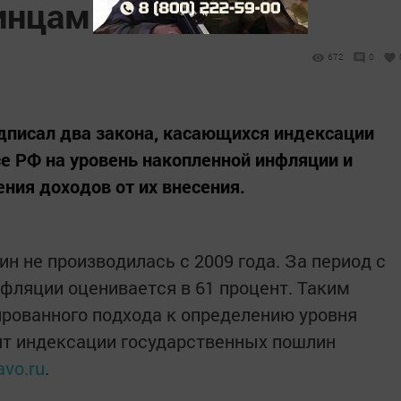
инцам дешевле
672
0
дписал два закона, касающихся индексации
е РФ на уровень накопленной инфляции и
ния доходов от их внесения.
н не производилась с 2009 года. За период с
нфляции оценивается в 61 процент. Таким
рованного подхода к определению уровня
т индексации государственных пошлин
avo.ru
.