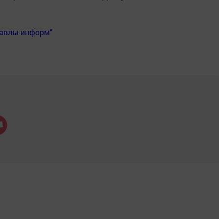
Бавлы-информ"