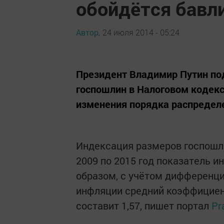
обойдётся бавл
Автор,
24 июля 2014 - 05:24
Президент Владимир Путин по
госпошлин в Налоговом кодекс
изменения порядка распределе
Индексация размеров госпошли
2009 по 2015 год показатель и
образом, с учётом дифференци
инфляции средний коэффициен
составит 1,57, пишет портал
Pr