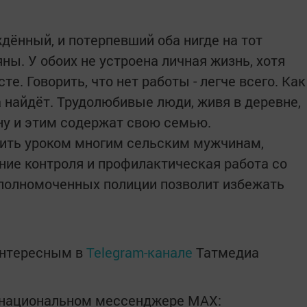
дённый, и потерпевший оба нигде на тот
ны. У обоих не устроена личная жизнь, хотя
е. Говорить, что нет работы - легче всего. Как
да найдёт. Трудолюбивые люди, живя в деревне,
ину и этим содержат свою семью.
ить уроком многим сельским мужчинам,
ение контроля и профилактическая работа со
полномоченных полиции позволит избежать
интересным в
Telegram-канале
Татмедиа
в национальном мессенджере MАХ: