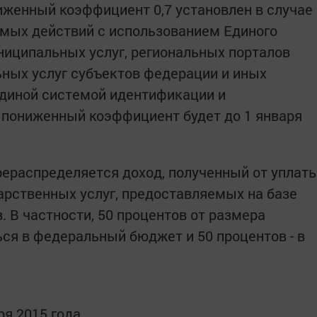
ниженный коэффициент 0,7 установлен в случае
мых действий с использованием Единого
ниципальных услуг, региональных порталов
ных услуг субъектов федерации и иных
Единой системой идентификации и
 пониженный коэффициент будет до 1 января
ерераспределяется доход, полученный от уплат
арственных услуг, предоставляемых на базе
 В частности, 50 процентов от размера
я в федеральный бюджет и 50 процентов - в
ря 2015 года.