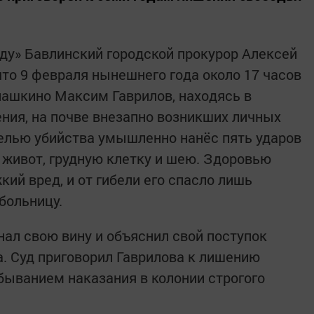
уду» Бавлинский городской прокурор Алексей
что 9 февраля нынешнего года около 17 часов
лашкино Максим Гаврилов, находясь в
ения, на почве внезапно возникших личных
елью убийства умышленно нанёс пять ударов
живот, грудную клетку и шею. Здоровью
ий вред, и от гибели его спасло лишь
больницу.
нал свою вину и объяснил свой поступок
. Суд приговорил Гаврилова к лишению
тбыванием наказания в колонии строгого