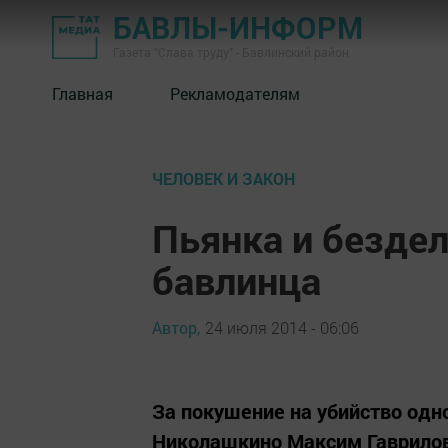
БАВЛЫ-ИНФОРМ
Газета "Слава труду" - Бавлинский район
Главная
Рекламодателям
ЧЕЛОВЕК И ЗАКОН
Пьянка и безде
бавлинца
Автор,
24 июля 2014 - 06:06
За покушение на убийство одн
Николашкино Максим Гаврилов