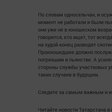
По словам односельчан, и осуж
момент не работали и были пья
они уже не в юношеском возраст
говорится, кто ищет, тот всег
на худой конец разводят скот
Произошедшее должно послуж
погрязшим в пьянстве. А усил
стороны службы участковых у
таких случаев в будущем.
Следите за самым важным и 
Читайте новости Татарстана 