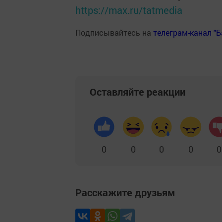
https://max.ru/tatmedia
Подписывайтесь на
телеграм-канал "
Оставляйте реакции
0
0
0
0
0
Расскажите друзьям