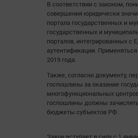
В соответствии с законом, по
совершения юридически значи
портала государственных и му
государственных и муниципаль
порталов, интегрированных с 
аутентификации. Применяться
2019 года.
Также, согласно документу, п
госпошлины за оказание госуд
многофункциональных центров.
госпошлины должны зачислятьс
бюджеты субъектов РФ.
Закон вступает в силу с 1 янва