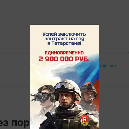
Отправить
Авторизоваться
з портал госуслуг