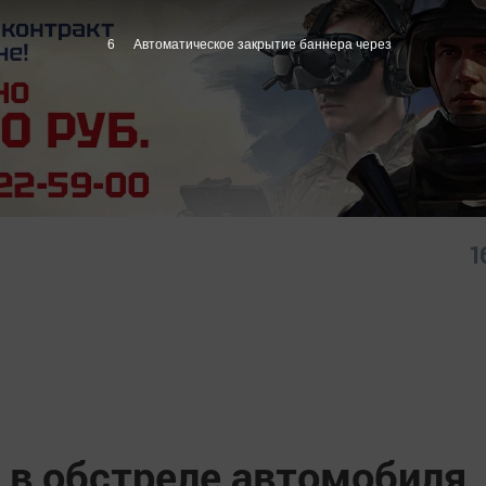
5
Автоматическое закрытие баннера через
1
в обстреле автомобиля