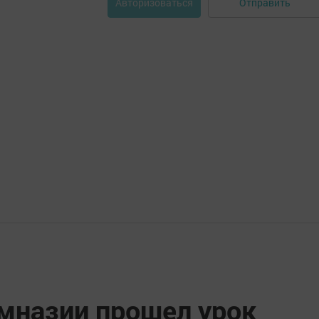
Отправить
Авторизоваться
имназии прошел урок