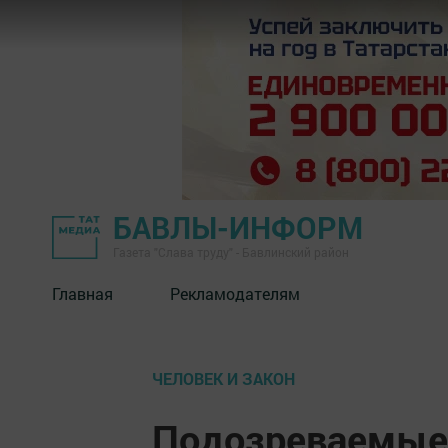
БАВЛЫ-ИНФОРМ
Газета "Слава труду" - Бавлинский район
Главная
Рекламодателям
ЧЕЛОВЕК И ЗАКОН
Подозреваемые 