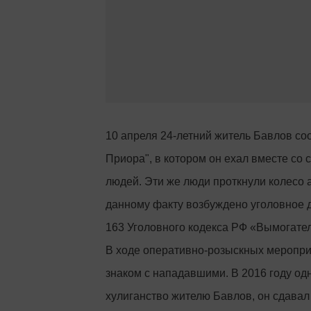
10 апреля 24-летний житель Бавлов со
Приора", в котором он ехал вместе со
людей. Эти же люди проткнули колесо а
данному факту возбуждено уголовное д
163 Уголовного кодекса РФ «Вымогател
В ходе оперативно-розыскных меропри
знаком с нападавшими. В 2016 году одн
хулиганство жителю Бавлов, он сдавал 