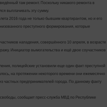
оведённый там ремонт. Поскольку никакого ремонта в
лся выплачивать эту сумму.
лета 2016 года не только бывшим квартирантом, но и его
анизованного преступного формирования, которые
астников нападения, совершённого 10 апреля, в возрасте
стражу. Инициатор вымогательства и ещё двое соучастников
ления, полицейские установили еще один факт преступной
ялось, на протяжении некоторого времени они ежемесячно
 из частных предпринимателей города. По данному факту
 свободы, сообщает пресс-служба МВД по Республике