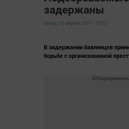
задержаны
Автор,
15 апреля 2017 - 07:12
В задержании бавлинцев прини
борьбе с организованной прес