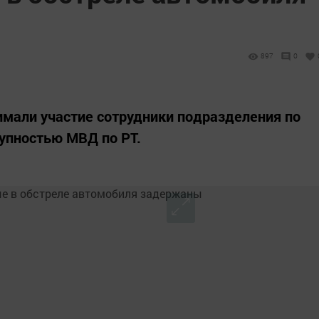
897
0
мали участие сотрудники подразделения по
тупностью МВД по РТ.