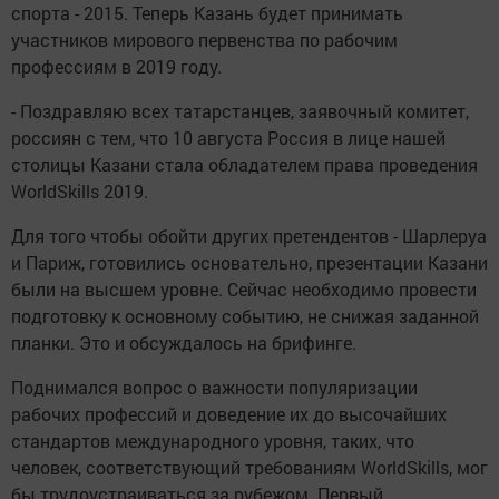
спорта - 2015. Теперь Казань будет принимать
участников мирового первенства по рабочим
профессиям в 2019 году.
­- Поздравляю всех татарстанцев, заявочный комитет,
россиян с тем, что 10 августа Россия в лице нашей
столицы Казани стала обладателем права проведения
WorldSkills 2019.
Для того чтобы обойти других претендентов - Шарлеруа
и Париж, готовились основательно, презентации Казани
были на высшем уровне. Сейчас необходимо провести
подготовку к основному событию, не снижая заданной
планки. Это и обсуждалось на брифинге.
Поднимался вопрос о важности популяризации
рабочих профессий и доведение их до высочайших
стандартов международного уровня, таких, что
человек, соответствующий требованиям WorldSkills, мог
бы трудоустраиваться за рубежом. Первый