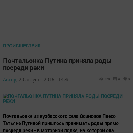
ПРОИСШЕСТВИЯ
Почтальонка Путина приняла роды
посреди реки
Автор,
20 августа 2015 - 14:35
828
0
0
Почтальонке из кузбасского села Осиновое Плесо
Татьяне Путиной пришлось принимать роды прямо
посреди реки - в моторной лодке, на которой она