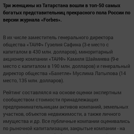
Три женщины из Татарстана вошли в топ-50 самых
богатых представительниц прекрасного пола России по
версии журнала «Forbes».
В их числе заместитель генерального директора
общества «ТАИФ» Гузелия Сафина (3-е место с
капиталом в 430 млн. долларов), миноритарный
акционер компании «ТАИФ» Камиля Шаймиева (9-е
место с капиталом в 190 млн. долларов) и генеральный
директор общества «Бахетле» Муслима Латыпова (14
место, 135 млн. долларов).
Рейтинг составлялся на основе оценки экспертным
сообществом стоимости принадлежащих
предпринимательницам активов компаний, земельных
участков, объектов недвижимости, а также личного
имущества и др. Все публичные компании оценивались
по рыночной капитализации, закрытые компании - на