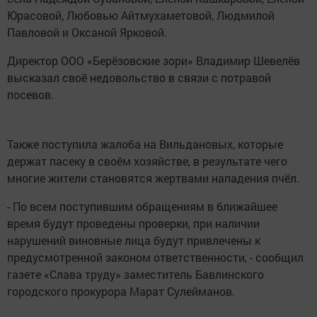
Юрасовой, Любовью Айтмухаметовой, Людмилой
Павловой и Оксаной Ярковой.
Директор ООО «Берёзовские зори» Владимир Шевелёв
высказал своё недовольство в связи с потравой
посевов.
Также поступила жалоба на Вильдановых, которые
держат пасеку в своём хозяйстве, в результате чего
многие жители становятся жертвами нападения пчёл.
- По всем поступившим обращениям в ближайшее
время будут проведены проверки, при наличии
нарушений виновные лица будут привлечены к
предусмотренной законом ответственности, - сообщил
газете «Слава труду» заместитель Бавлинского
городского прокурора Марат Сулейманов.