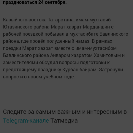
праздноваться 24 сентября.
Казый юго-востока Татарстана, имам-мухтасиб
Ютазинского района Марат хазрат Марданшин с
рабочей поездкой побывал в мухтасибате Бавлинского
района, где провёл полуденный намаз. В рамках
поездки Марат хазрат вместе с имам-мухтасибом
Бавлинского района Анваром хазратом Хамитовым и
заместителями обсудил вопросы подготовки к
предстоящему празднику Курбан-байрам. Затронули
вопрос и о новом учебном годе.
Следите за самым важным и интересным в
Telegram-канале
Татмедиа