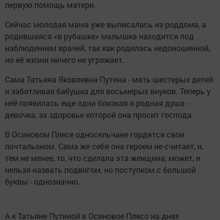
первую помощь матери.
Сейчас молодая мама уже выписалась из роддома, а
родившаяся «в рубашке» малышка находится под
наблюдением врачей, так как родилась недоношенной,
но её жизни ничего не угрожает.
Сама Татьяна Яковлевна Путина - мать шестерых детей
и заботливая бабушка для восьмерых внуков. Теперь у
неё появилась еще одна близкая и родная душа -
девочка, за здоровье которой она просит господа.
В Осиновом Плесе односельчане гордятся свои
почтальоном. Сама же себя она героем не считает, и,
тем не менее, то, что сделала эта женщина, может, и
нельзя назвать подвигом, но поступком с большой
буквы - однозначно.
А к Татьяне Путиной в Осиновое Плесо на днях