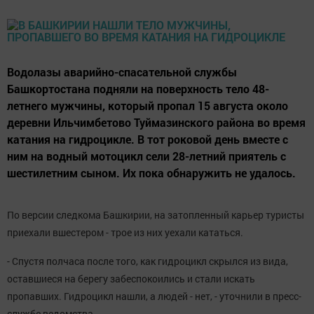
Водолазы аварийно-спасательной службы
Башкортостана подняли на поверхность тело 48-
летнего мужчины, который пропал 15 августа около
деревни Ильчимбетово Туймазинского района во время
катания на гидроцикле. В тот роковой день вместе с
ним на водный мотоцикл сели 28-летний приятель с
шестилетним сыном. Их пока обнаружить не удалось.
По версии следкома Башкирии, на затопленный карьер туристы
приехали вшестером - трое из них уехали кататься.
- Спустя полчаса после того, как гидроцикл скрылся из вида,
оставшиеся на берегу забеспокоились и стали искать
пропавших. Гидроцикл нашли, а людей - нет, - уточнили в пресс-
службе ведомства.