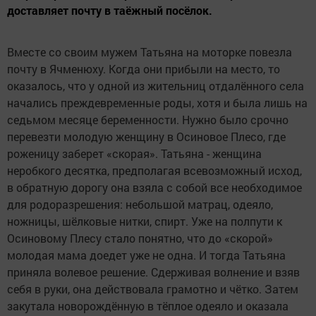
доставляет почту в таёжный посёлок.
Вместе со своим мужем Татьяна на моторке повезла
почту в Ячменюху. Когда они прибыли на место, то
оказалось, что у одной из жительниц отдалённого села
начались преждевременные роды, хотя и была лишь на
седьмом месяце беременности. Нужно было срочно
перевезти молодую женщину в Осиновое Плесо, где
роженицу заберет «скорая». Татьяна - женщина
неробкого десятка, предполагая всевозможный исход,
в обратную дорогу она взяла с собой все необходимое
для родоразрешения: небольшой матрац, одеяло,
ножницы, шёлковые нитки, спирт. Уже на полпути к
Осиновому Плесу стало понятно, что до «скорой»
молодая мама доедет уже не одна. И тогда Татьяна
приняла волевое решение. Сдерживая волнение и взяв
себя в руки, она действовала грамотно и чётко. Затем
закутала новорождённую в тёплое одеяло и оказала