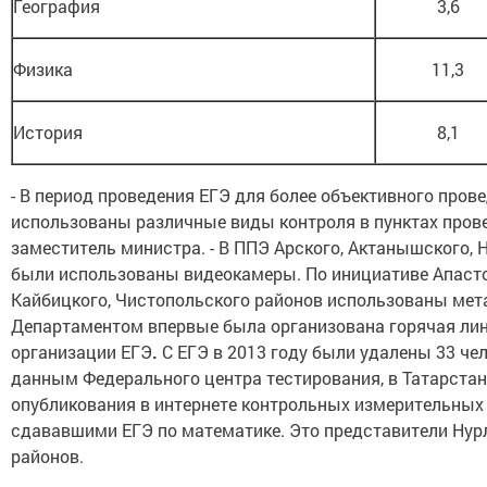
География
3,6
Физика
11,3
История
8,1
- В период проведения ЕГЭ для более объективного пров
использованы различные виды контроля в пунктах прове
заместитель министра. - В ППЭ Арского, Актанышского,
были использованы видеокамеры. По инициативе Апасто
Кайбицкого, Чистопольского районов использованы мет
Департаментом впервые была организована горячая лин
организации ЕГЭ
.
С ЕГЭ в 2013 году были удалены 33 челов
данным Федерального центра тестирования, в Татарстан
опубликования в интернете контрольных измерительных
сдававшими ЕГЭ по математике. Это представители Нур
районов.