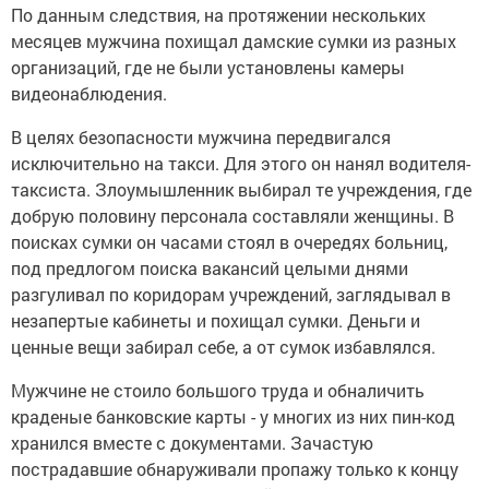
По данным следствия, на протяжении нескольких
месяцев мужчина похищал дамские сумки из разных
организаций, где не были установлены камеры
видеонаблюдения.
В целях безопасности мужчина передвигался
исключительно на такси. Для этого он нанял водителя-
таксиста. Злоумышленник выбирал те учреждения, где
добрую половину персонала составляли женщины. В
поисках сумки он часами стоял в очередях больниц,
под предлогом поиска вакансий целыми днями
разгуливал по коридорам учреждений, заглядывал в
незапертые кабинеты и похищал сумки. Деньги и
ценные вещи забирал себе, а от сумок избавлялся.
Мужчине не стоило большого труда и обналичить
краденые банковские карты - у многих из них пин-код
хранился вместе с документами. Зачастую
пострадавшие обнаруживали пропажу только к концу