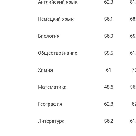
Английский язык
62,3
81
Немецкий язык
56,1
68
Биология
56,9
65
Обществознание
55,5
61
Химия
61
7
Математика
48,6
56
География
62,8
6
Литература
56,2
61