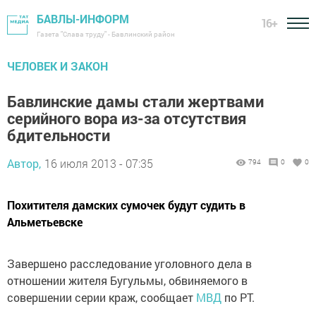
БАВЛЫ-ИНФОРМ
16+
Газета "Слава труду" - Бавлинский район
ЧЕЛОВЕК И ЗАКОН
Бавлинские дамы стали жертвами
серийного вора из-за отсутствия
бдительности
Автор,
16 июля 2013 - 07:35
794
0
0
Похитителя дамских сумочек будут судить в
Альметьевске
Завершено расследование уголовного дела в
отношении жителя Бугульмы, обвиняемого в
совершении серии краж, сообщает
МВД
по РТ.