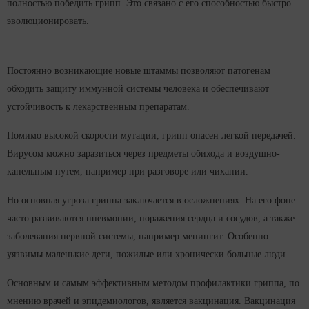
полностью победить грипп. Это связано с его способностью быстро
эволюционировать.
Постоянно возникающие новые штаммы позволяют патогенам
обходить защиту иммунной системы человека и обеспечивают
устойчивость к лекарственным препаратам.
Помимо высокой скорости мутации, грипп опасен легкой передачей.
Вирусом можно заразиться через предметы обихода и воздушно-
капельным путем, например при разговоре или чихании.
Но основная угроза гриппа заключается в осложнениях. На его фоне
часто развиваются пневмонии, поражения сердца и сосудов, а также
заболевания нервной системы, например менингит. Особенно
уязвимы маленькие дети, пожилые или хронически больные люди.
Основным и самым эффективным методом профилактики гриппа, по
мнению врачей и эпидемиологов, является вакцинация. Вакцинация