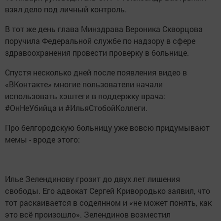
взял дело под личный контроль.
В тот же день глава Минздрава Вероника Скворцова
поручила Федеральной службе по надзору в сфере
здравоохранения провести проверку в больнице.
Спустя несколько дней после появления видео в
«ВКонтакте» многие пользователи начали
использовать хэштеги в поддержку врача:
#ОнНеУбийца и #ИльяСтобойКоллеги.
Про белгородскую больницу уже вовсю придумывают
мемы - вроде этого:
Илье Зелендинову грозит до двух лет лишения
свободы. Его адвокат Сергей Кривородько заявил, что
тот раскаивается в содеянном и «не может понять, как
это всё произошло». Зелендинов возместил