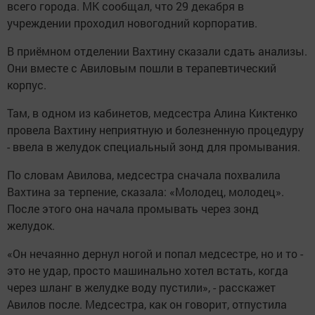
всего города. МК сообщал, что 29 декабря в
учреждении проходил новогодний корпоратив.
В приёмном отделении Вахтину сказали сдать анализы.
Они вместе с Авиловым пошли в терапевтический
корпус.
Там, в одном из кабинетов, медсестра Алина Киктенко
провела Вахтину неприятную и болезненную процедуру
- ввела в желудок специальный зонд для промывания.
По словам Авилова, медсестра сначала похвалила
Вахтина за терпение, сказала: «Молодец, молодец».
После этого она начала промывать через зонд
желудок.
«Он нечаянно дернул ногой и попал медсестре, но и то -
это не удар, просто машинально хотел встать, когда
через шланг в желудке воду пустили», - расскажет
Авилов после. Медсестра, как он говорит, отпустила