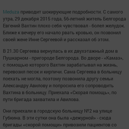
Meduza
приводит шокирующие подробности. С самого
утра, 29 декабря 2015 года, 56-летний житель Белгорода
Евгений Вахтин плохо себя чувствовал - болел желудок.
Ближе к вечеру его начало рвать кровью, он позвонил
своей жене Инне Сергеевой и рассказал об этом.
В 21.30 Сергеева вернулась в их двухэтажный дом в
Пушкарном - пригороде Белгорода. Во дворе - «Камаз»,
с помощью которого Вахтин зарабатывал на жизнь,
перевозил песок и кирпичи. Сама Сергеева в больницу
поехать не могла, поэтому позвонила другу семьи
Александру Авилову и попросила его сопроводить
Вахтина в больницу. Приехала «Скорая помощь», по
пути бригада захватила и Авилова.
Они приехали в городскую больницу №2 на улице
Губкина. В эти сутки она была «дежурной» - сюда
бригады «скорой помощи» привозили пациентов со