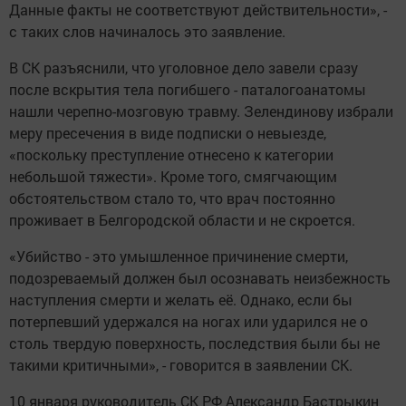
Данные факты не соответствуют действительности», -
с таких слов начиналось это заявление.
В СК разъяснили, что уголовное дело завели сразу
после вскрытия тела погибшего - паталогоанатомы
нашли черепно-мозговую травму. Зелендинову избрали
меру пресечения в виде подписки о невыезде,
«поскольку преступление отнесено к категории
небольшой тяжести». Кроме того, смягчающим
обстоятельством стало то, что врач постоянно
проживает в Белгородской области и не скроется.
«Убийство - это умышленное причинение смерти,
подозреваемый должен был осознавать неизбежность
наступления смерти и желать её. Однако, если бы
потерпевший удержался на ногах или ударился не о
столь твердую поверхность, последствия были бы не
такими критичными», - говорится в заявлении СК.
10 января руководитель СК РФ Александр Бастрыкин