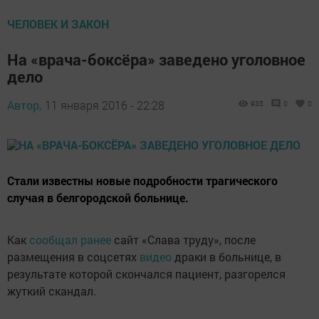
ЧЕЛОВЕК И ЗАКОН
На «врача-боксёра» заведено уголовное
дело
Автор,
11 января 2016 - 22:28
935
0
0
Стали известны новые подробности трагического
случая в белгородской больнице.
Как
сообщал ранее
сайт «Слава труду», после
размещения в соцсетях
видео
драки в больнице, в
результате которой скончался пациент, разгорелся
жуткий скандал.