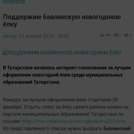
НОВОСТИ
Поддержим бавлинскую новогоднюю
ёлку
Автор,
12 января 2016 - 06:02
598
0
0
В Татарстане началось интернет-голосование за лучшее
оформление новогодней ёлки среди муниципальных
образований Татарстана.
Конкурс на лучшее оформление ёлки cтартовал 20
декабря. Отдать голос за ёлку своего района можно на
портале муниципальных образований Татарстана по
ссылке:
http://msu.tatarstan.ru/rus/ngkonkurs2016.htm.
Из представленного списка нужно выбрать
Бавлинский