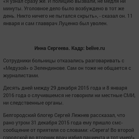
«Я узнал сразу же. И полицию вызвали, не медля ни
минуты. Уголовное дело было возбуждено в тот же
день. Никто ничего не пытался скрыть», - сказал он. 11
января и сам главврач Луценко был уволен.
Инна Сергеева.
Кадр: belive.ru
Сотрудники больницы отказались разговаривать с
«Медузой» о Зелендинове. Сам он тоже не общается с
журналистами.
Десять дней между 29 декабря 2015 года и 8 января
2016 года о случившемся не говорили ни местные СМИ,
ни следственные органы.
Белгородский блогер Сергей Лежнев рассказал, что
рано утром 31 декабря 2015 года ему пришло смс-
сообщение от приятеля со словами: «Серега! Во второй
городской во вторник врач избил пациента и тот умер!»