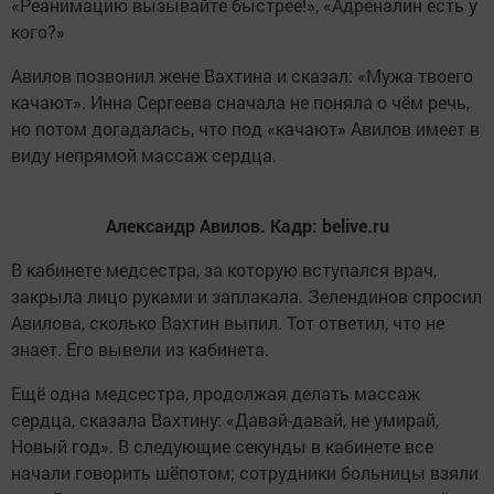
«Реанимацию вызывайте быстрее!», «Адреналин есть у
кого?»
Авилов позвонил жене Вахтина и сказал: «Мужа твоего
качают». Инна Сергеева сначала не поняла о чём речь,
но потом догадалась, что под «качают» Авилов имеет в
виду непрямой массаж сердца.
Александр Авилов.
Кадр: belive.ru
В кабинете медсестра, за которую вступался врач,
закрыла лицо руками и заплакала. Зелендинов спросил
Авилова, сколько Вахтин выпил. Тот ответил, что не
знает. Его вывели из кабинета.
Ещё одна медсестра, продолжая делать массаж
сердца, сказала Вахтину: «Давай-давай, не умирай,
Новый год». В следующие секунды в кабинете все
начали говорить шёпотом; сотрудники больницы взяли