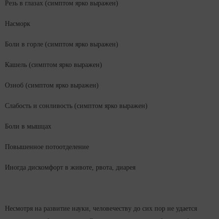
Резь в глазах (симптом ярко выражен)
Насморк
Боли в горле (симптом ярко выражен)
Кашель (симптом ярко выражен)
Озноб (симптом ярко выражен)
Слабость и сонливость (симптом ярко выражен)
Боли в мышцах
Повышенное потоотделение
Иногда дискомфорт в животе, рвота, диарея
Несмотря на развитие науки, человечеству до сих пор не удается