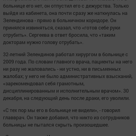
больнице его нет, он отпустил его с дежурства. Только
выйдя из кабинета, она почти сразу же наткнулась на
Зелендинова - прямо в больничном коридоре. Он
принялся извиняться, сказал, что «готов себе руки
отрубить». Сергеева в ответ бросила, что «таким
докторам нужно голову отрубать».
32-летний Зелендинов работал хирургом в больнице с
2009 года. По словам главного врача, пациенты на него
ни разу не жаловались - ни устно, ни в письменных
жалобах; у него не было административных взысканий,
«зарекомендовал себя грамотным,
дисциплинированным и исполнительным врачом». 30
декабря, на следующий день после драки, его уволили.
«С тех пор мы его в больнице не видели», - говорил
главврач. Он также добавил, что никто из сотрудников
больницы не пытался скрыть произошедшее.