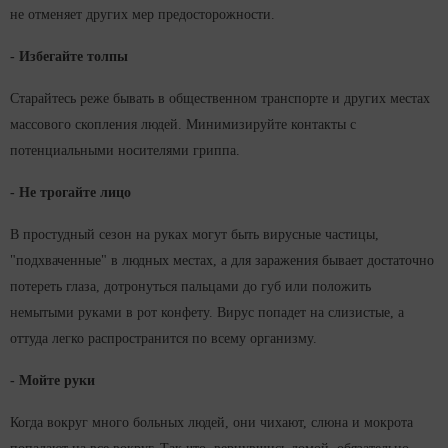
не отменяет других мер предосторожности.
- Избегайте толпы
Старайтесь реже бывать в общественном транспорте и других местах
массового скопления людей. Минимизируйте контакты с
потенциальными носителями гриппа.
- Не трогайте лицо
В простудный сезон на руках могут быть вирусные частицы,
"подхваченные" в людных местах, а для заражения бывает достаточно
потереть глаза, дотронуться пальцами до губ или положить
немытыми руками в рот конфету. Вирус попадет на слизистые, а
оттуда легко распространится по всему организму.
- Мойте руки
Когда вокруг много больных людей, они чихают, слюна и мокрота