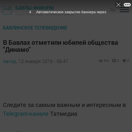
БАВЛЫ-ИНФОРМ
16+
3
Автоматическое закрытие баннера через
Газета "Слава труду" - Бавлинский район
БАВЛИНСКОЕ ТЕЛЕВИДЕНИЕ
В Бавлах отметили юбилей общества
"Динамо"
Автор,
12 января 2016 - 06:47
524
0
0
Следите за самым важным и интересным в
Telegram-канале
Татмедиа