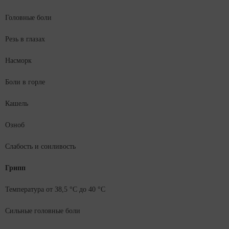
Головные боли
Резь в глазах
Насморк
Боли в горле
Кашель
Озноб
Слабость и сонливость
Грипп
Температура от 38,5 °C до 40 °C
Сильные головные боли