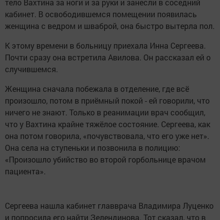
тело Вахтина за ноги и за руки и занесли в соседний
кабинет. В освободившемся помещении появилась
женщина с ведром и шваброй, она быстро вытерла пол.
К этому времени в больницу приехала Инна Сергеева.
Почти сразу она встретила Авилова. Он рассказал ей о
случившемся.
Женщина сначала побежала в отделение, где всё
произошло, потом в приёмный покой - ей говорили, что
ничего не знают. Только в реанимации врач сообщил,
что у Вахтина крайне тяжёлое состояние. Сергеева, как
она потом говорила, «почувствовала, что его уже нет».
Она села на ступеньки и позвонила в полицию:
«Произошло убийство во второй горбольнице врачом
пациента».
Сергеева нашла кабинет главврача Владимира Луценко
и попросила его найти Зелендинова. Тот сказал, что в