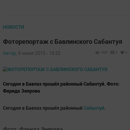
НОВОСТИ
Фоторепортаж с Бавлинского Сабантуя
Автор,
6 июня 2015 - 16:33
1300
0
0
Сегодня в Бавлах прошёл районный Сабантуй. Фото:
Фарида Зиярова
Сегодня в Бавлах прошёл районный
Сабантуй
.
Фото: Фарида Зиярова