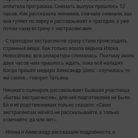
оплатила программа. Снимать выпуск пришлось 12
часов. Как рассказала челнинка, сначала снимали, как
она гуляет по парку и рассказывает о трагедии, а уже
потом саму встречу с экстрасенсами.
- С приходом экстрасенсов сразу стали происходить
странные вещи. Как только вошла ведьма Илона
Новосёлова, вся аппаратура сломалась. Поэтому около
двух часов нам пришлось ждать, пока всё наладят.
Когда пришёл медиум Александр Шепс - случилось то
же самое, - говорит Татьяна.
Никакого сценария, рассказывает бывшая участница
«Битвы экстрасенсов», для неё подготовлено не было.
Ей и её родственникам только сказали: «Сами
экстрасенсам ничего не рассказывайте, а только
отвечайте: да или нет».
- Илона и Александр рассказали подробности, о