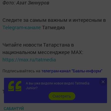
Фото: Азат Зиннуров
Следите за самым важным и интересным в
Telegram-канале
Татмедиа
Читайте новости Татарстана в
национальном мессенджере MАХ:
https://max.ru/tatmedia
Подписывайтесь на
телеграм-канал "Бавлы-информ"
А вы уже видели новое видео Tatmedia
Junior?
Теги:
Cмотреть
БАВЛЫ
САБАНТУЙ