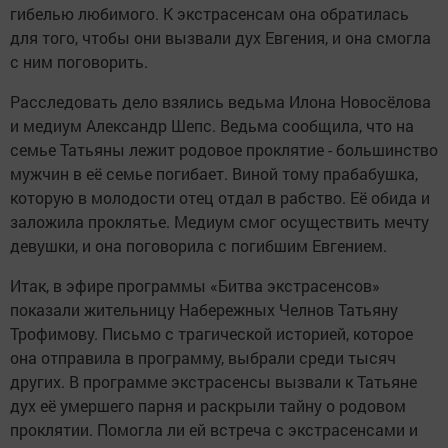
гибелью любимого. К экстрасенсам она обратилась
для того, чтобы они вызвали дух Евгения, и она смогла
с ним поговорить.
Расследовать дело взялись ведьма Илона Новосёлова
и медиум Александр Шепс. Ведьма сообщила, что на
семье Татьяны лежит родовое проклятие - большинство
мужчин в её семье погибает. Виной тому прабабушка,
которую в молодости отец отдал в рабство. Её обида и
заложила проклятье. Медиум смог осуществить мечту
девушки, и она поговорила с погибшим Евгением.
Итак, в эфире программы «Битва экстрасенсов»
показали жительницу Набережных Челнов Татьяну
Трофимову. Письмо с трагической историей, которое
она отправила в программу, выбрали среди тысяч
других. В программе экстрасенсы вызвали к Татьяне
дух её умершего парня и раскрыли тайну о родовом
проклятии. Помогла ли ей встреча с экстрасенсами и