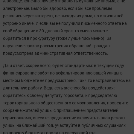
А вообще, конечно, лучше отправлять бумажные письма, а не
электронные. Было бы здорово, если бы все проблемы
решались через интерент, не выходя из дома, но в жизни всё
устроено иначе. И если вы не получили письменного ответа на
своё обращение в 30-дневный срок, то смело можете
обратиться в прокуратуру (тоже лучше письменно). За
нарушение сроков рассмотрения обращений граждан
предусмотрена административная ответственность.
Да и ответ, скорее всего, будет стандартным: в текущем году
финансирование работ по асфальтированию вашей улицы в
местном бюджете не предусмотрено. Так что настраивайтесь на
длительную работу. Ведь есть же способы воздействия:
обратитесь к своему депутату горсовета, к председателю
территориального общественного самоуправления, проведите
собрание жителей улицы с приглашением представителей
горисполкома, внесите предложение включить в план ремонт
улицы на ближайший год, участвуйте в публичных слушаниях
по проекту бюджета города на следующий год...