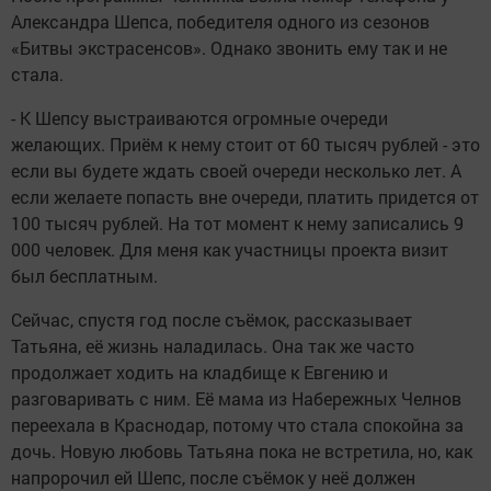
Александра Шепса, победителя одного из сезонов
«Битвы экстрасенсов». Однако звонить ему так и не
стала.
- К Шепсу выстраиваются огромные очереди
желающих. Приём к нему стоит от 60 тысяч рублей - это
если вы будете ждать своей очереди несколько лет. А
если желаете попасть вне очереди, платить придется от
100 тысяч рублей. На тот момент к нему записались 9
000 человек. Для меня как участницы проекта визит
был бесплатным.
Сейчас, спустя год после съёмок, рассказывает
Татьяна, её жизнь наладилась. Она так же часто
продолжает ходить на кладбище к Евгению и
разговаривать с ним. Её мама из Набережных Челнов
переехала в Краснодар, потому что стала спокойна за
дочь. Новую любовь Татьяна пока не встретила, но, как
напророчил ей Шепс, после съёмок у неё должен