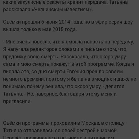
какие закулисные секреты хранит передача, Татьяна
рассказала «Челнинским известиям».
Съёмки прошли 6 июня 2014 года, но в эфир серия шоу
вышла только в мае 2015 года.
- Мне очень повезло, что я смогла попасть на передачу.
Я напугала редакторов словами в письме о том, что
предвижу свою смерть. Рассказала, что скоро умру
сама и мою смерть покажут в этой программе. Когда я
писала это, со дня смерти Евгения прошло совсем
немного времени, поэтому я была на эмоциях и даже не
понимаю, почему решила, что скоро умру, - делится
Татьяна. - Но, наверное, благодаря этому меня и
пригласили.
Съёмки программы проходили в Москве, в столицу
Татьяна отправилась со своей сестрой и мамой.
Перелёт, проживание в гостинице и питание им