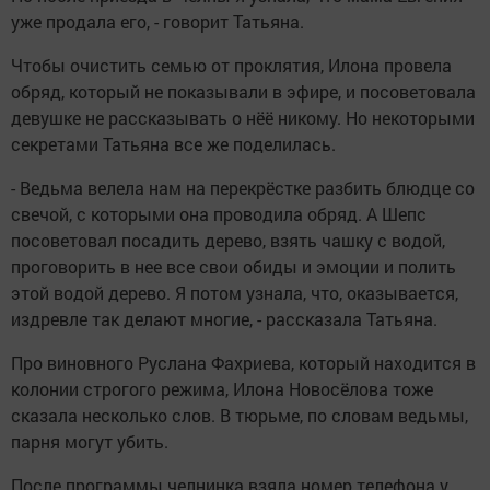
уже продала его, - говорит Татьяна.
Чтобы очистить семью от проклятия, Илона провела
обряд, который не показывали в эфире, и посоветовала
девушке не рассказывать о нёё никому. Но некоторыми
секретами Татьяна все же поделилась.
- Ведьма велела нам на перекрёстке разбить блюдце со
свечой, с которыми она проводила обряд. А Шепс
посоветовал посадить дерево, взять чашку с водой,
проговорить в нее все свои обиды и эмоции и полить
этой водой дерево. Я потом узнала, что, оказывается,
издревле так делают многие, - рассказала Татьяна.
Про виновного Руслана Фахриева, который находится в
колонии строгого режима, Илона Новосёлова тоже
сказала несколько слов. В тюрьме, по словам ведьмы,
парня могут убить.
После программы челнинка взяла номер телефона у