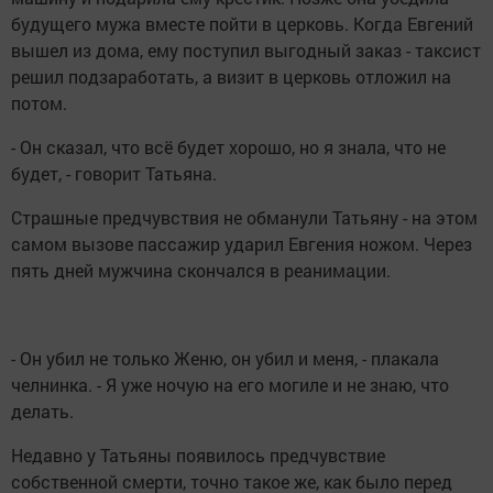
будущего мужа вместе пойти в церковь. Когда Евгений
вышел из дома, ему поступил выгодный заказ - таксист
решил подзаработать, а визит в церковь отложил на
потом.
- Он сказал, что всё будет хорошо, но я знала, что не
будет, - говорит Татьяна.
Страшные предчувствия не обманули Татьяну - на этом
самом вызове пассажир ударил Евгения ножом. Через
пять дней мужчина скончался в реанимации.
- Он убил не только Женю, он убил и меня, - плакала
челнинка. - Я уже ночую на его могиле и не знаю, что
делать.
Недавно у Татьяны появилось предчувствие
собственной смерти, точно такое же, как было перед