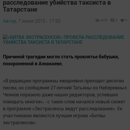
расследование убийства таксиста в
Татарстане
Автор,
7 июня 2015 - 17:50
4270
0
0
Причиной трагедии могло стать проклятье бабушки,
похороненной в Азнакаеве.
«В редакцию программы ежедневно приходят десятки
писем, но сообщение 27-летней Татьяны из Набережных
Челнов поразило даже наших редакторов, успевших
повидать многое», - с таких слов начался новый сюжет
в программе «Экстрасенсы ведут расследование». Ее
участниками являются лучшие игроки «Битвы
экстрасенсов».