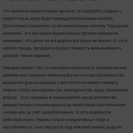
Что касается вышестоящих органов, то поробуйте угадать с
первого раза, кому будет переадресована ваша жалоба.
Достаточно посмотреть ту же электронную систему "Народный
контроль". И в тех самых вышестоящих органах прекрасно
понимают, что денег на все дороги всё равно не хватит. И что в
центре города, где дороги лучше, стоимость жилья намного
дороже, чем на окраине.
Нередко бывает так, что молодые семьи (не от хорошей жизни,
конечно же) покупают земельный участок под строительство
жилья или дом на окраине, а уже потом начинают обивать
пороги, чтобы им подвели газ, электричество, воду, проложили
дорогу... Есть примеры в нашем районе, когда жители сёл
решают вопрос отсыпки дороги на своей улице собственными
силами или за счёт самообложения. То есть вариантов
действий много. Нужны только инициативные люди и
настойчивость. Как говорится, под лежачий камень вода не