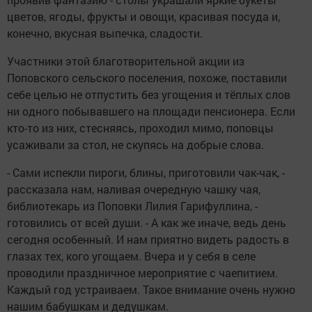
цветов, ягоды, фрукты и овощи, красивая посуда и,
конечно, вкусная выпечка, сладости.
Участники этой благотворительной акции из
Поповского сельского поселения, похоже, поставили
себе целью не отпустить без угощения и тёплых слов
ни одного побывавшего на площади пенсионера. Если
кто-то из них, стесняясь, проходил мимо, поповцы
усаживали за стол, не скупясь на добрые слова.
- Сами испекли пироги, блины, приготовили чак-чак, -
рассказала нам, наливая очередную чашку чая,
библиотекарь из Поповки Лилия Гарифуллина, -
готовились от всей души. - А как же иначе, ведь день
сегодня особенный. И нам приятно видеть радость в
глазах тех, кого угощаем. Вчера и у себя в селе
проводили праздничное мероприятие с чаепитием.
Каждый год устраиваем. Такое внимание очень нужно
нашим бабушкам и дедушкам.