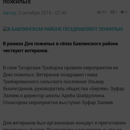
пожилых
Автор,
3 октября 2015 - 07:40
521
0
0
В рамках Дня пожилых в сёлах Бавлинского района
чествуют ветеранов.
В селе Татарская Тумбарла провели мероприятие ко
Дню пожилых. Ветеранов поздравил глава
Тумбарлинского сельского поселения Эльвир
Ямалетдинов, руководитель общества «Берлек» Зуфар
Заляев и директор школы Адиба Шайдуллина.
Спонсором мероприятия выступил Зуфар Заляев.
Для ветеранов был организован концерт и приготовлен
праздничный стол. Поздравили и тех пожилых, кто не