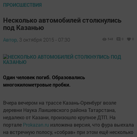
ПРОИСШЕСТВИЯ
Несколько автомобилей столкнулись
под Казанью
Автор,
3 октября 2015 - 07:30
548
0
0
Один человек погиб. Образовались
многокилометровые пробки.
Вчера вечером на трассе Казань-Оренбург возле
деревни Наука Лаишевского района Татарстана,
недалеко от Казани, произошло крупное ДТП. На
портале
Prokazan.ru
изложена версия, что фура выехала
на встречную полосу, «собрав» при этом ещё несколько