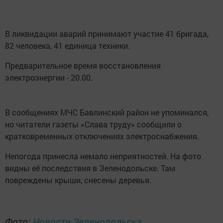
В ликвидации аварий принимают участие 41 бригада,
82 человека, 41 единица техники.
Предварительное время восстановления
электроэнергии - 20.00.
В сообщениях МЧС Бавлинский район не упоминался,
но читатели газеты «Слава труду» сообщили о
кратковременных отключениях электроснабжения.
Непогода принесла немало неприятностей. На фото
видны её последствия в Зеленодольске. Там
повреждены крыши, снесены деревья.
Фото:
Новости Зеленодольска