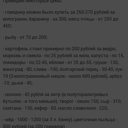
Приведём некоторые цены:
- говядину можно было купить за 250-270 рублей за
килограмм, баранину - за 300, мясо птицы - от 250 до
450;
- рыбу - от 70 до 200;
- картофель стоил примерно по 200 рублей за ведро,
морковь и свекла - по 25 рублей за кило, капуста - по 15,
помидоры - по 22-40, яблоки - от 25 до 55, груши - 130,
виноград - 80, слива - 100, болгарский перец - 30-40, лук -
19 (3-килограммовый мешок - около 600 рублей), арбуз
-10; дыня - 45;
- молоко - 42 рубля за литр (в полуторалитровых
бутылях - и того меньше), творог - около 150, сыр - 310,
сметана - 130, кефир - 50, масло сливочное - 220;
- мёд - 1000 - 1200 (за 3 л. банку), цветочная пыльца -
500 рублей (за 200 граммов);