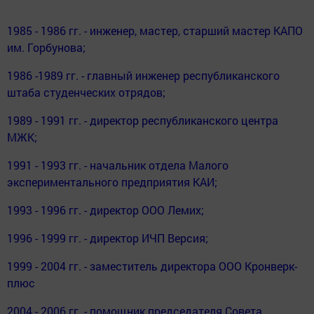
1985 - 1986 гг. - инженер, мастер, старший мастер КАПО
им. Горбунова;
1986 -1989 гг. - главный инженер республиканского
штаба студенческих отрядов;
1989 - 1991 гг. - директор республиканского центра
МЖК;
1991 - 1993 гг. - начальник отдела Малого
экспериментального предприятия КАИ;
1993 - 1996 гг. - директор ООО Лемих;
1996 - 1999 гг. - директор ИЧП Версия;
1999 - 2004 гг. - заместитель директора ООО Кронверк-
плюс
2004 - 2006 гг. - помощник председателя Совета