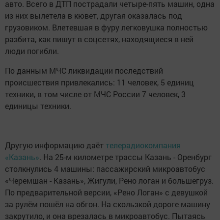
авто. Всего в ДТП пострадали четыре-пять машин, одна
из них вылетела в кювет, другая оказалась под
грузовиком. Влетевшая в фуру легковушка полностью
разбита, как пишут в соцсетях, находящиеся в ней
люди погибли.
По данным МЧС ликвидации последствий
происшествия привлекались: 11 человек, 5 единиц
техники, в том числе от МЧС России 7 человек, 3
единицы техники.
Другую информацию даёт
телерадиокомпания
«Казань»
. На 25-м километре трассы Казань - Оренбург
столкнулись 4 машины: пассажирский микроавтобус
«Черемшан - Казань», Жигули, Рено логан и большегруз.
По предварительной версии, «Рено Логан» с девушкой
за рулём пошёл на обгон. На скользкой дороге машину
закрутило, и она врезалась в микроавтобус. Пытаясь