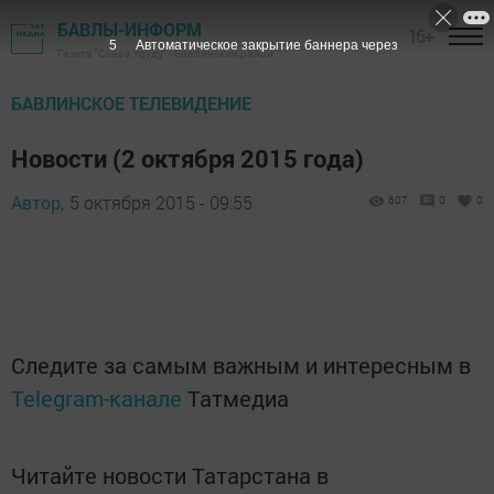
БАВЛЫ-ИНФОРМ
16+
4
Автоматическое закрытие баннера через
Газета "Слава труду" - Бавлинский район
БАВЛИНСКОЕ ТЕЛЕВИДЕНИЕ
Новости (2 октября 2015 года)
Автор,
5 октября 2015 - 09:55
607
0
0
Следите за самым важным и интересным в
Telegram-канале
Татмедиа
Читайте новости Татарстана в