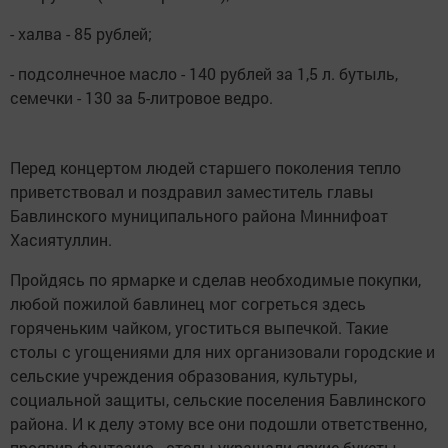
- халва - 85 рублей;
- подсолнечное масло - 140 рублей за 1,5 л. бутыль,
семечки - 130 за 5-литровое ведро.
Перед концертом людей старшего поколения тепло
приветствовал и поздравил заместитель главы
Бавлинского муниципального района Миннифоат
Хасиятуллин.
Пройдясь по ярмарке и сделав необходимые покупки,
любой пожилой бавлинец мог согреться здесь
горяченьким чайком, угоститься выпечкой. Такие
столы с угощениями для них организовали городские и
сельские учреждения образования, культуры,
социальной защиты, сельские поселения Бавлинского
района. И к делу этому все они подошли ответственно,
проявив фантазию - столы украшали яркие букеты