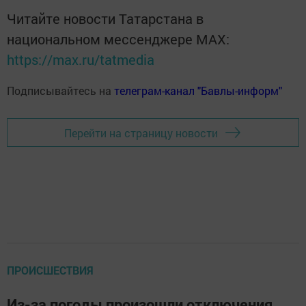
Читайте новости Татарстана в
национальном мессенджере MАХ:
https://max.ru/tatmedia
Подписывайтесь на
телеграм-канал "Бавлы-информ"
Перейти на страницу новости
ПРОИСШЕСТВИЯ
Из-за погоды произошли отключения