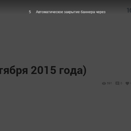
1
5
Автоматическое закрытие баннера через
тября 2015 года)
591
0