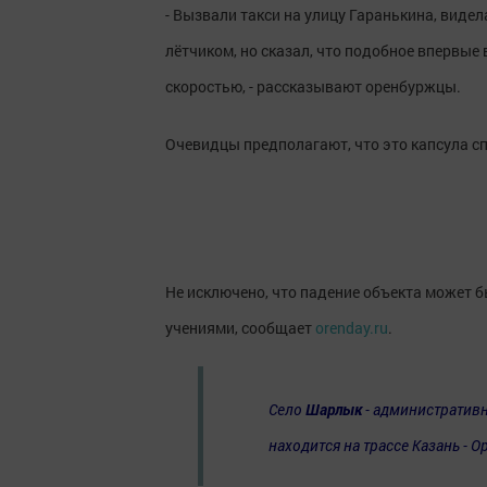
- Вызвали такси на улицу Гаранькина, видел
лётчиком, но сказал, что подобное впервые в
скоростью, - рассказывают оренбуржцы.
Очевидцы предполагают, что это капсула сп
Не исключено, что падение объекта может 
учениями, сообщает
orenday.ru
.
Село
Шарлык
- административн
находится на трассе Казань - О