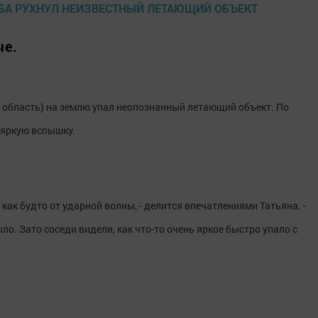
ые.
я область) на землю упал неопознанный летающий объект. По
 яркую вспышку.
 как будто от ударной волны, - делится впечатлениями Татьяна. -
ыло. Зато соседи видели, как что-то очень яркое быстро упало с