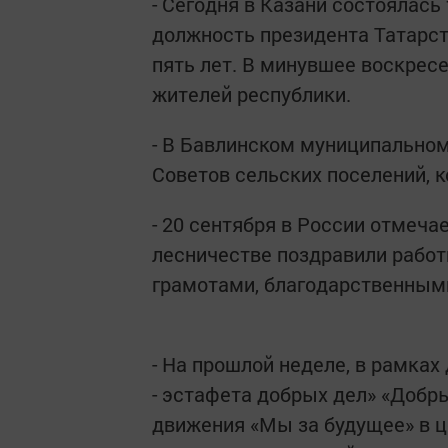
- Сегодня в Казани состоялас
должность президента Татарс
пять лет. В минувшее воскресе
жителей республики.
- В Бавлинском муниципальном
Советов сельских поселений, 
- 20 сентября в России отмеча
лесничестве поздравили работ
грамотами, благодарственным
- На прошлой неделе, в рамка
- эстафета добрых дел» «Добр
движения «Мы за будущее» в ц