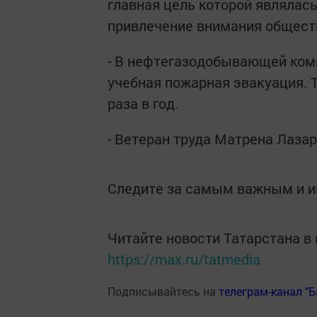
главная цель которой являлас
привлечение внимания общест
- В нефтегазодобывающей ком
учебная пожарная эвакуация. 
раза в год.
- Ветеран труда Матрена Лаза
Следите за самым важным и 
Читайте новости Татарстана 
https://max.ru/tatmedia
Подписывайтесь на
телеграм-канал "