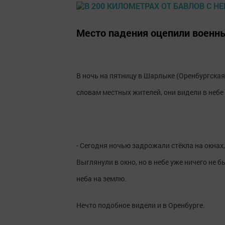
Место падения оцепили военн
В ночь на пятницу в Шарлыке (Оренбургска
словам местных жителей, они видели в небе
- Сегодня ночью задрожали стёкла на окнах,
Выглянули в окно, но в небе уже ничего не б
неба на землю.
Нечто подобное видели и в Оренбурге.