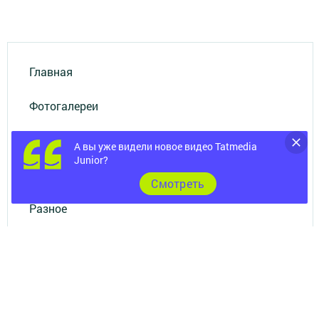
Главная
Фотогалереи
Опросы
А вы уже видели новое видео Tatmedia
Junior?
Документы
Cмотреть
Разное
Телефон АО «ТАТМЕДИА»:
(843) 222 09 84