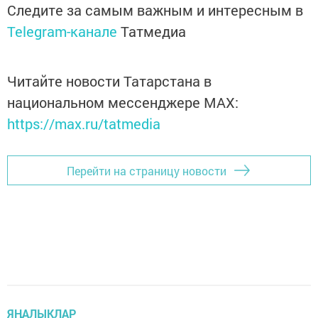
Следите за самым важным и интересным в
Telegram-канале
Татмедиа
Читайте новости Татарстана в
национальном мессенджере MАХ:
https://max.ru/tatmedia
Перейти на страницу новости
ЯҢАЛЫКЛАР