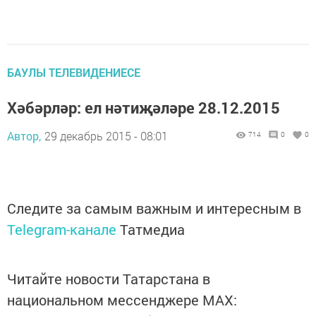
БАУЛЫ ТЕЛЕВИДЕНИЕСЕ
Хәбәрләр: ел нәтиҗәләре 28.12.2015
Автор,
29 декабрь 2015 - 08:01
714
0
0
Следите за самым важным и интересным в
Telegram-канале
Татмедиа
Читайте новости Татарстана в
национальном мессенджере MАХ: