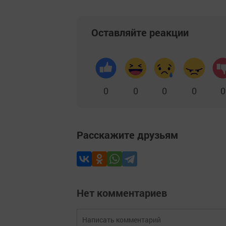
Оставляйте реакции
0
0
0
0
0
Расскажите друзьям
Нет комментариев