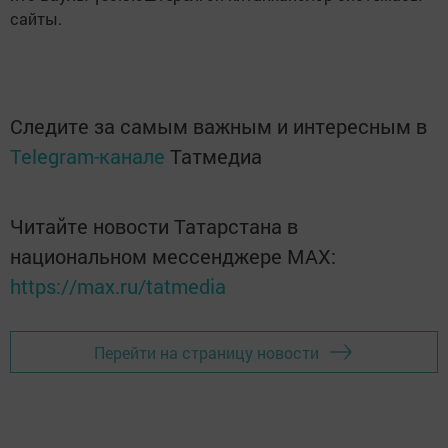
сайты.
Следите за самым важным и интересным в
Telegram-канале
Татмедиа
Читайте новости Татарстана в
национальном мессенджере MАХ:
https://max.ru/tatmedia
Перейти на страницу новости