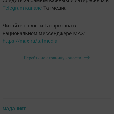
Следите за самым важным и интересным в
Telegram-канале
Татмедиа
Читайте новости Татарстана в
национальном мессенджере MАХ:
https://max.ru/tatmedia
Перейти на страницу новости
МӘДӘНИЯТ