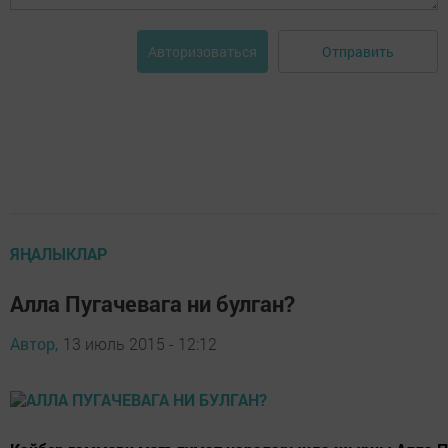
Отправить
Авторизоваться
ЯҢАЛЫКЛАР
Алла Пугачевага ни булган?
Автор,
13 июль 2015 - 12:12