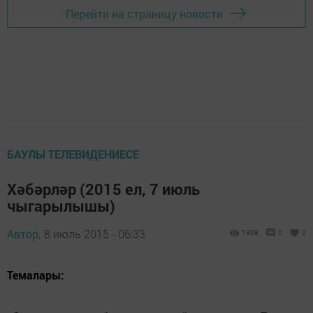
Перейти на страницу новости
БАУЛЫ ТЕЛЕВИДЕНИЕСЕ
Хәбәрләр (2015 ел, 7 июль
чыгарылышы)
Автор,
8 июль 2015 - 06:33
1908
0
0
Темалары: