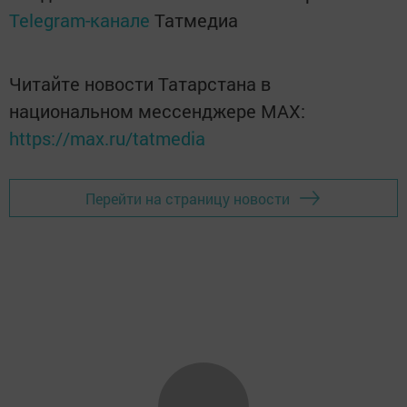
Telegram-канале
Татмедиа
Читайте новости Татарстана в
национальном мессенджере MАХ:
https://max.ru/tatmedia
Перейти на страницу новости