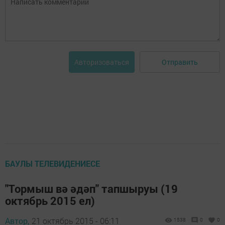
Отправить
Авторизоваться
БАУЛЫ ТЕЛЕВИДЕНИЕСЕ
"Тормыш вә әдәп" тапшыруы (19
октябрь 2015 ел)
Автор,
21 октябрь 2015 - 06:11
1538
0
0