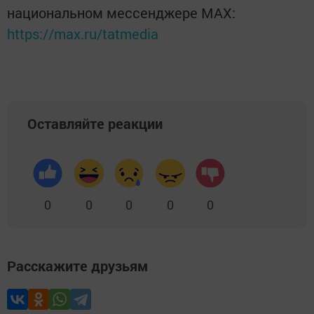
национальном мессенджере MАХ:
https://max.ru/tatmedia
Оставляйте реакции
0
0
0
0
0
Расскажите друзьям