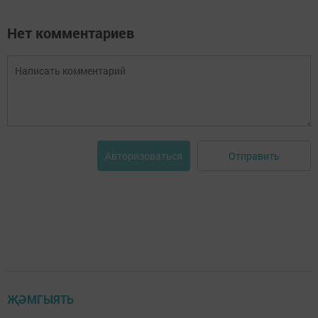
Нет комментариев
Отправить
Авторизоваться
ҖӘМГЫЯТЬ