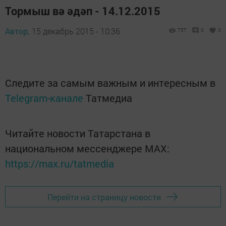
Тормыш вә әдәп - 14.12.2015
Автор,
15 декабрь 2015 - 10:36
757
0
0
Следите за самым важным и интересным в
Telegram-канале
Татмедиа
Читайте новости Татарстана в
национальном мессенджере MАХ:
https://max.ru/tatmedia
Перейти на страницу новости