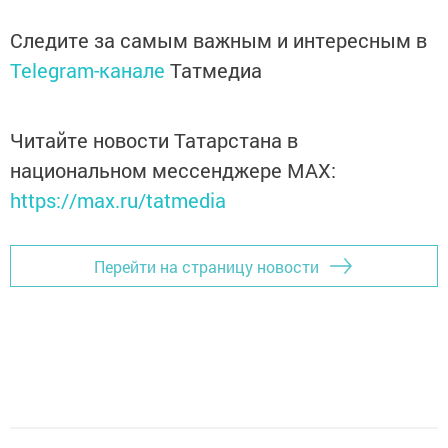
Следите за самым важным и интересным в
Telegram-канале
Татмедиа
Читайте новости Татарстана в
национальном мессенджере MАХ:
https://max.ru/tatmedia
Перейти на страницу новости