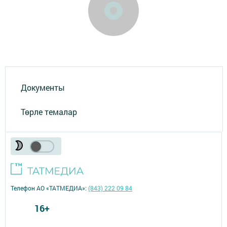
Документы
Төрле темалар
Телефон АО «ТАТМЕДИА»:
(843) 222 09 84
16+