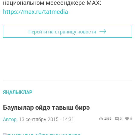
национальном мессенджере MАХ:
https://max.ru/tatmedia
Перейти на страницу новости
ЯҢАЛЫКЛАР
Баулылар өйдә тавыш бирә
Автор,
13 сентябрь 2015 - 14:31
2066
0
0