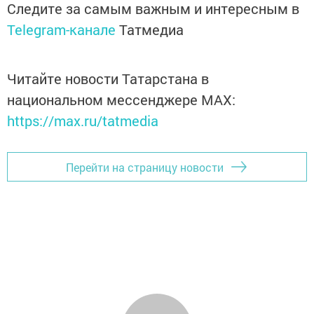
Следите за самым важным и интересным в
Telegram-канале
Татмедиа
Читайте новости Татарстана в
национальном мессенджере MАХ:
https://max.ru/tatmedia
Перейти на страницу новости