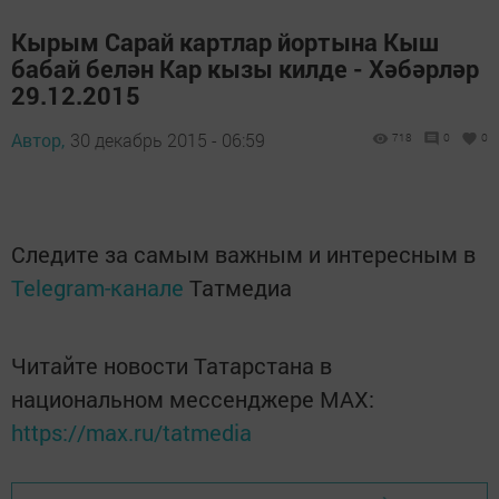
Кырым Сарай картлар йортына Кыш
бабай белән Кар кызы килде - Хәбәрләр
29.12.2015
Автор,
30 декабрь 2015 - 06:59
718
0
0
Следите за самым важным и интересным в
Telegram-канале
Татмедиа
Читайте новости Татарстана в
национальном мессенджере MАХ:
https://max.ru/tatmedia