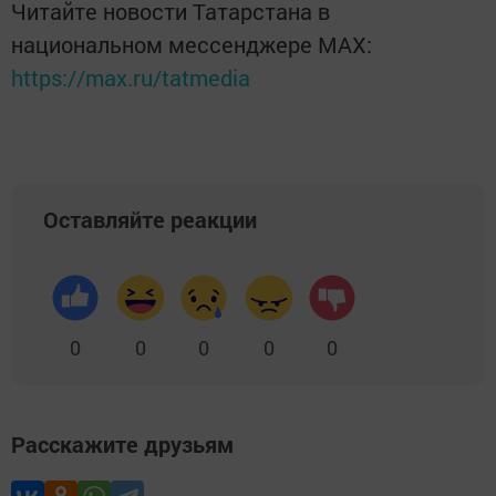
Читайте новости Татарстана в
национальном мессенджере MАХ:
https://max.ru/tatmedia
Оставляйте реакции
0
0
0
0
0
Расскажите друзьям