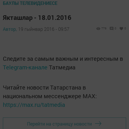
БАУЛЫ ТЕЛЕВИДЕНИЕСЕ
Якташлар - 18.01.2016
Автор,
19 гыйнвар 2016 - 09:57
776
0
0
Следите за самым важным и интересным в
Telegram-канале
Татмедиа
Читайте новости Татарстана в
национальном мессенджере MАХ:
https://max.ru/tatmedia
Перейти на страницу новости