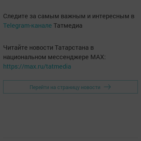
Следите за самым важным и интересным в
Telegram-канале
Татмедиа
Читайте новости Татарстана в
национальном мессенджере MАХ:
https://max.ru/tatmedia
Перейти на страницу новости