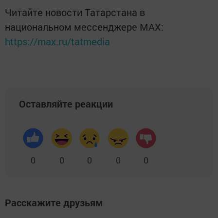
Читайте новости Татарстана в
национальном мессенджере MАХ:
https://max.ru/tatmedia
Оставляйте реакции
0
0
0
0
0
Расскажите друзьям