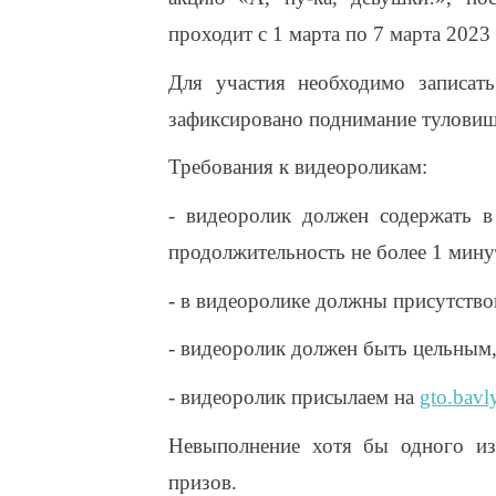
проходит с 1 марта по 7 марта 2023 
Для участия необходимо записат
зафиксировано поднимание туловища
Требования к видеороликам:
- видеоролик должен содержать 
продолжительность не более 1 мину
- в видеоролике должны присутство
- видеоролик должен быть цельным,
- видеоролик присылаем на
gto.bavl
Невыполнение хотя бы одного из
призов.