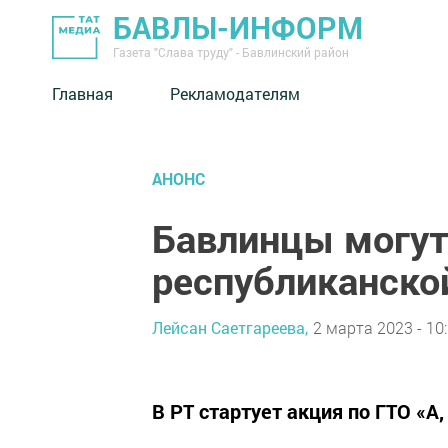
БАВЛЫ-ИНФОРМ
Газета "Слава труду" - Бавлинский район
Главная
Рекламодателям
АНОНС
Бавлинцы могут
республиканско
Лейсан Саетгареева,
2 марта 2023 - 10
В РТ стартует акция по ГТО «А,