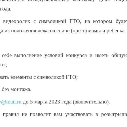
года.
ь видеоролик с символикой ГТО, на котором буде
 из положения лёжа на спине (пресс) мамы и ребенка.
в себе выполнение условий конкурса и иметь общу
ты;
вать элементы с символикой ГТО;
 без монтажа.
y@mail.ru
до 5 марта 2023 года (включительно).
 правил не позволит вам участвовать в розыгрыш