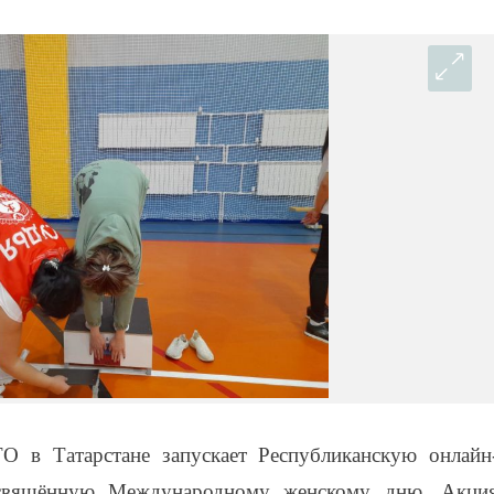
 в Татарстане запускает Республиканскую онлайн
освящённую Международному женскому дню. Акци