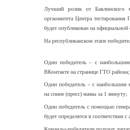
Лучший ролик от Бавлинского м
оргкомитета Центра тестирования Г
будет опубликован на официальной 
На республиканском этапе победит
Один победитель – с наибольшим 
ВКонтакте на странице ГТО района;
Один победитель – с наибольшим 
на спине (пресс) мамы за 1 минуту;
Один победитель с помощью генера
будет определятся в соответствии с
Команды-победители получат дипл