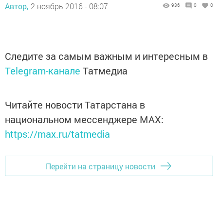
Автор,
2 ноябрь 2016 - 08:07
936
0
0
Следите за самым важным и интересным в
Telegram-канале
Татмедиа
Читайте новости Татарстана в
национальном мессенджере MАХ:
https://max.ru/tatmedia
Перейти на страницу новости