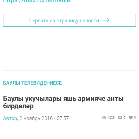
Перейти на страницу новости
БАУЛЫ ТЕЛЕВИДЕНИЕСЕ
Баулы укучылары яшь армияче анты
бирделәр
Автор,
2 ноябрь 2016 - 07:57
1229
0
0