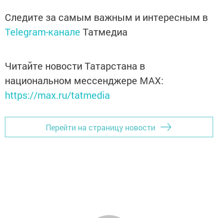
Следите за самым важным и интересным в
Telegram-канале
Татмедиа
Читайте новости Татарстана в
национальном мессенджере MАХ:
https://max.ru/tatmedia
Перейти на страницу новости