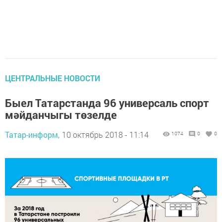
ЦЕНТРАЛЬНЫЕ НОВОСТИ
Быел Татарстанда 96 универсаль спорт
мәйданчыгы төзелде
Татар-информ,
10 октябрь 2018 - 11:14
1074
0
0