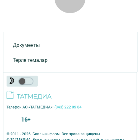
Документы
Төрле темалар
Телефон АО «ТАТМЕДИА»:
(843) 222 09 84
16+
© 2011 - 2026. Бавлы-информ. Все права защищены.
© ТАТМЕДИА. Все материалы, размещенные на сайте, защищены