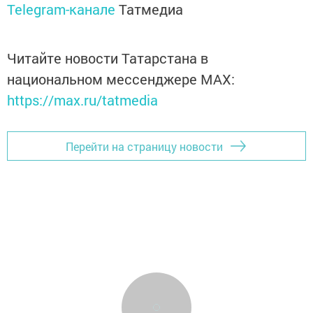
Telegram-канале
Татмедиа
Читайте новости Татарстана в
национальном мессенджере MАХ:
https://max.ru/tatmedia
Перейти на страницу новости