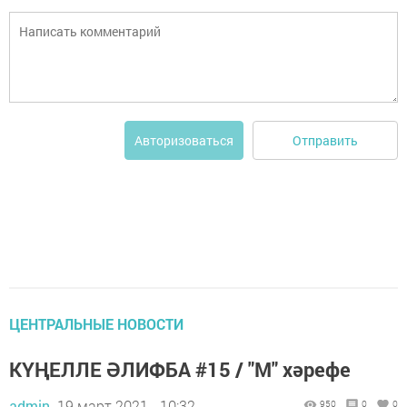
Отправить
Авторизоваться
ЦЕНТРАЛЬНЫЕ НОВОСТИ
КҮҢЕЛЛЕ ӘЛИФБА #15 / "М" хәрефе
admin,
19 март 2021 - 10:32
950
0
0