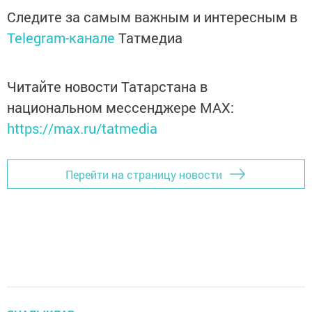
Следите за самым важным и интересным в
Telegram-канале
Татмедиа
Читайте новости Татарстана в
национальном мессенджере MАХ:
https://max.ru/tatmedia
Перейти на страницу новости