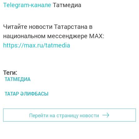
Telegram-канале
Татмедиа
Читайте новости Татарстана в
национальном мессенджере MАХ:
https://max.ru/tatmedia
Теги:
ТАТМЕДИА
ТАТАР ӘЛИФБАСЫ
Перейти на страницу новости