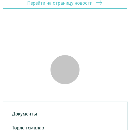
Перейти на страницу новости
Документы
Төрле темалар