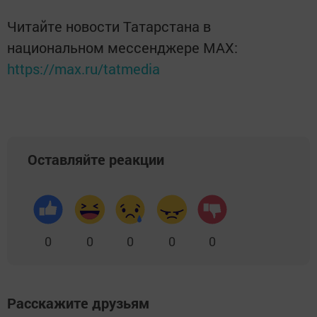
Читайте новости Татарстана в
национальном мессенджере MАХ:
https://max.ru/tatmedia
Оставляйте реакции
0
0
0
0
0
Расскажите друзьям