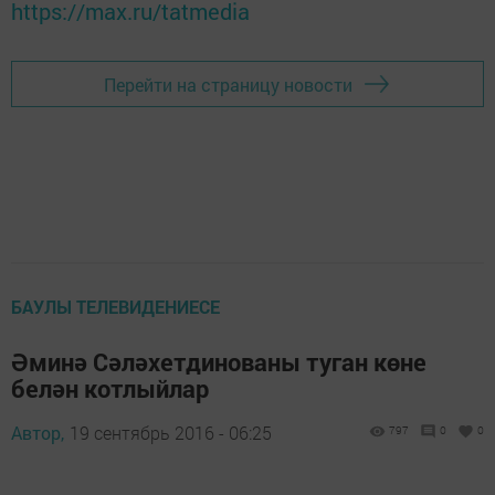
https://max.ru/tatmedia
Перейти на страницу новости
БАУЛЫ ТЕЛЕВИДЕНИЕСЕ
Әминә Сәләхетдинованы туган көне
белән котлыйлар
Автор,
19 сентябрь 2016 - 06:25
797
0
0