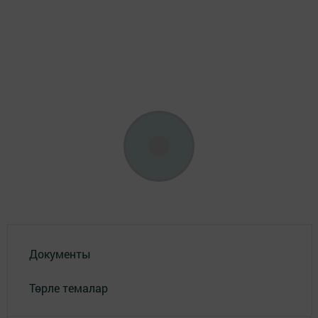
Документы
Төрле темалар