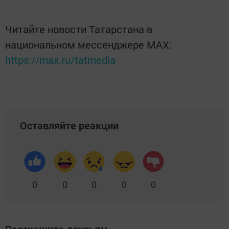
Читайте новости Татарстана в
национальном мессенджере MАХ:
https://max.ru/tatmedia
Оставляйте реакции
0
0
0
0
0