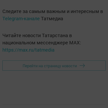
Следите за самым важным и интересным в
Telegram-канале
Татмедиа
Читайте новости Татарстана в
национальном мессенджере MАХ:
https://max.ru/tatmedia
Перейти на страницу новости