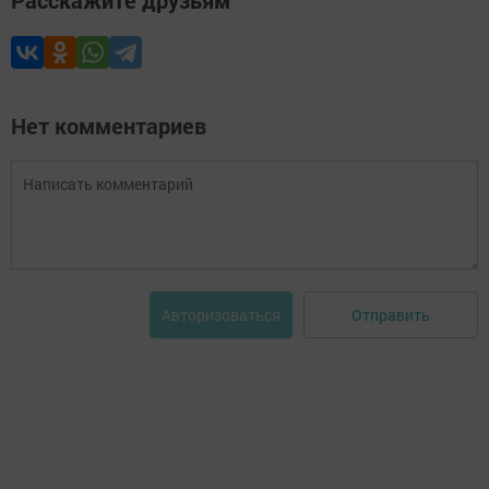
Расскажите друзьям
Нет комментариев
Отправить
Авторизоваться