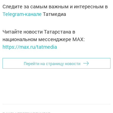
Следите за самым важным и интересным в
Telegram-канале
Татмедиа
Читайте новости Татарстана в
национальном мессенджере MАХ:
https://max.ru/tatmedia
Перейти на страницу новости