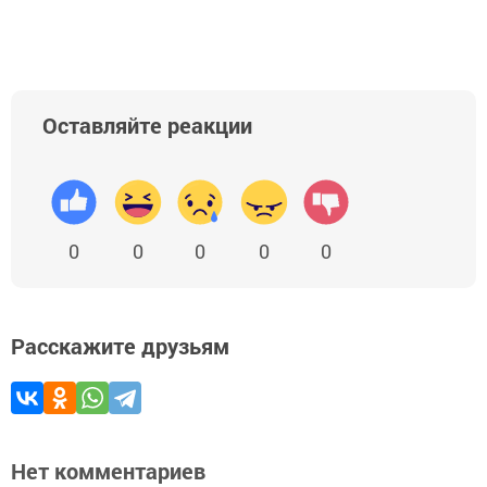
Оставляйте реакции
0
0
0
0
0
Расскажите друзьям
Нет комментариев