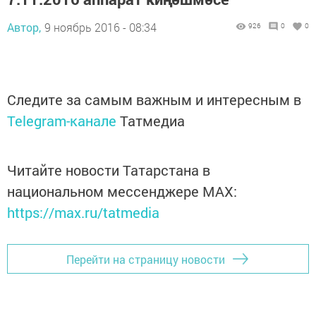
Автор,
9 ноябрь 2016 - 08:34
926
0
0
Следите за самым важным и интересным в
Telegram-канале
Татмедиа
Читайте новости Татарстана в
национальном мессенджере MАХ:
https://max.ru/tatmedia
Перейти на страницу новости