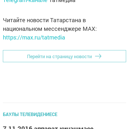
Читайте новости Татарстана в
национальном мессенджере MАХ:
https://max.ru/tatmedia
Перейти на страницу новости
БАУЛЫ ТЕЛЕВИДЕНИЕСЕ
7.11.2016 аппарат киңәшмәсе