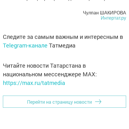
Чулпан ШАКИРОВА
Интертат.ру
Следите за самым важным и интересным в
Telegram-канале
Татмедиа
Читайте новости Татарстана в
национальном мессенджере MАХ:
https://max.ru/tatmedia
Перейти на страницу новости