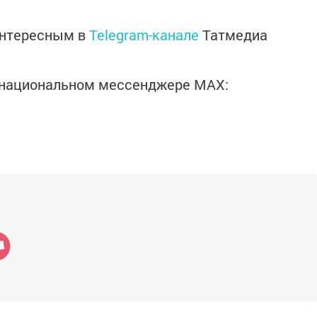
интересным в
Telegram-канале
Татмедиа
в национальном мессенджере MАХ: