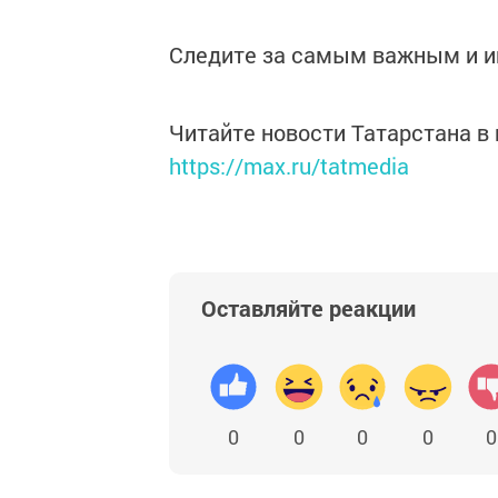
Следите за самым важным и 
Читайте новости Татарстана 
https://max.ru/tatmedia
Оставляйте реакции
0
0
0
0
0