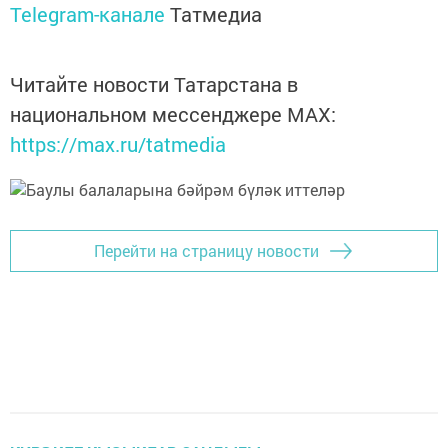
Telegram-канале
Татмедиа
Читайте новости Татарстана в
национальном мессенджере MАХ:
https://max.ru/tatmedia
Перейти на страницу новости