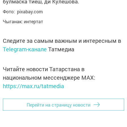
булмаска тиеш, ди Кулешова.
Фото: pixabay.com
Чыганак: интертат
Следите за самым важным и интересным в
Telegram-канале
Татмедиа
Читайте новости Татарстана в
национальном мессенджере MАХ:
https://max.ru/tatmedia
Перейти на страницу новости