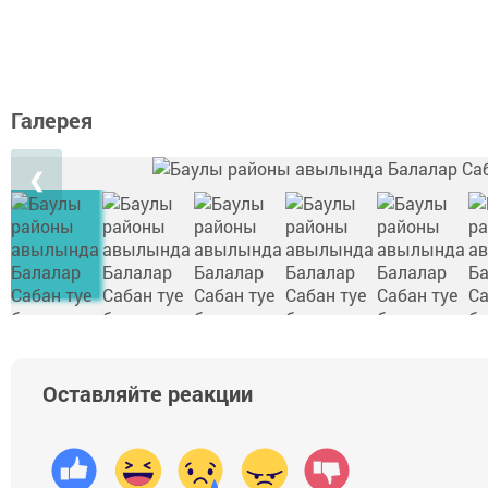
Галерея
❮
Оставляйте реакции