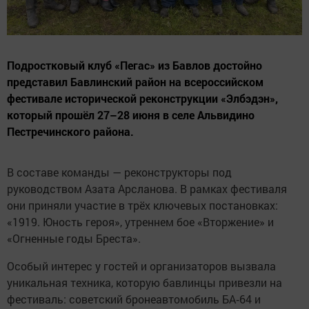
Подростковый клуб «Пегас» из Бавлов достойно
представил Бавлинский район на всероссийском
фестивале исторической реконструкции «Элбэдэн»,
который прошёл 27–28 июня в селе Альвидино
Пестречинского района.
В составе команды — реконструкторы под
руководством Азата Арсланова. В рамках фестиваля
они приняли участие в трёх ключевых постановках:
«1919. Юность героя», утреннем бое «Вторжение» и
«Огненные годы Бреста».
Особый интерес у гостей и организаторов вызвала
уникальная техника, которую бавлинцы привезли на
фестиваль: советский бронеавтомобиль БА‑64 и