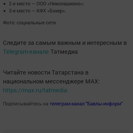
2‑е место — ООО «Николашкино»;
3‑е место — КФХ «Бэкер».
Фото: социальные сети
Следите за самым важным и интересным в
Telegram-канале
Татмедиа
Читайте новости Татарстана в
национальном мессенджере MАХ:
https://max.ru/tatmedia
Подписывайтесь на
телеграм-канал "Бавлы-информ"