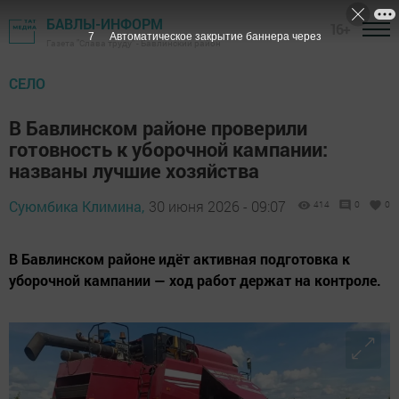
БАВЛЫ-ИНФОРМ
16+
7
Автоматическое закрытие баннера через
Газета "Слава труду" - Бавлинский район
СЕЛО
В Бавлинском районе проверили
готовность к уборочной кампании:
названы лучшие хозяйства
Суюмбика Климина,
30 июня 2026 - 09:07
414
0
0
В Бавлинском районе идёт активная подготовка к
уборочной кампании — ход работ держат на контроле.