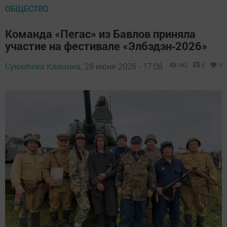
ОБЩЕСТВО
Команда «Пегас» из Бавлов приняла
участие на фестивале «Элбэдэн‑2026»
Суюмбика Климина,
29 июня 2026 - 17:08
362
0
0