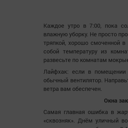
Каждое утро в 7:00, пока с
влажную уборку. Не просто про
тряпкой, хорошо смоченной в 
собой температуру из комна
развесьте по комнатам мокры
Лайфхак: если в помещении 
обычный вентилятор. Направьт
ветра вам обеспечен.
Окна за
Самая главная ошибка в жар
«сквозняк». Днём уличный в