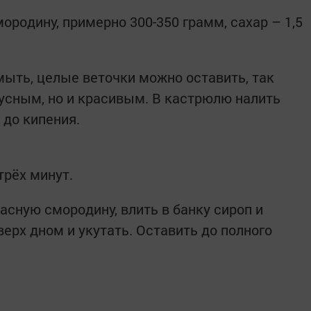
родину, примерно 300-350 грамм, сахар – 1,5
ыть, целые веточки можно оставить, так
кусным, но и красивым. В кастрюлю налить
 до кипения.
трёх минут.
асную смородину, влить в банку сироп и
верх дном и укутать. Оставить до полного