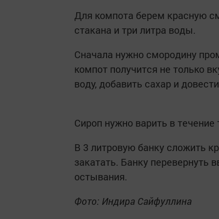
Для компота берем красную смо
стакана и три литра воды.
Сначала нужно смородину пром
компот получится не только в
воду, добавить сахар и довести
Сироп нужно варить в течение 
В 3 литровую банку сложить кр
закатать. Банку перевернуть в
остывания.
Фото: Индира Сайфуллина