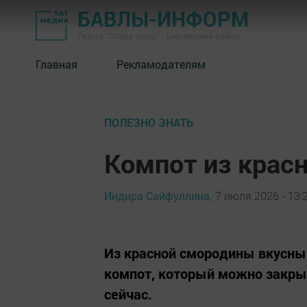
БАВЛЫ-ИНФОРМ
Газета "Слава труду" - Бавлинский район
Главная
Рекламодателям
ПОЛЕЗНО ЗНАТЬ
Компот из крас
Индира Сайфуллина,
7 июля 2026 - 13:
Из красной смородины вкусны
компот, который можно закры
сейчас.