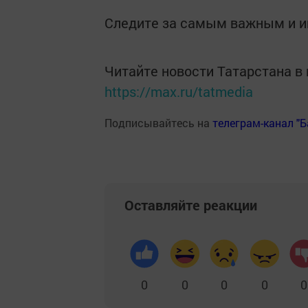
Следите за самым важным и 
Читайте новости Татарстана 
https://max.ru/tatmedia
Подписывайтесь на
телеграм-канал "
Оставляйте реакции
0
0
0
0
0