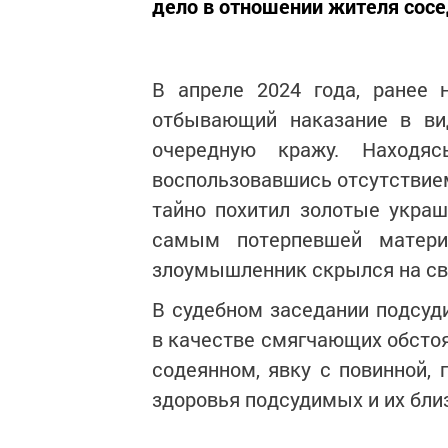
дело в отношении жителя сосе
В апреле 2024 года, ранее
отбывающий наказание в ви
очередную кражу. Находя
воспользовавшись отсутствием
тайно похитил золотые украш
самым потерпевшей матери
злоумышленник скрылся на св
В судебном заседании подсуди
в качестве смягчающих обстоя
содеянном, явку с повинной, 
здоровья подсудимых и их бли