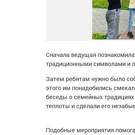
Сначала ведущая познакомила 
традиционными символами и ле
Затем ребятам нужно было соб
этого им понадобились смекал
беседы о семейных традициях
теплоты и сделали его незаб
Подобные мероприятия помогаю