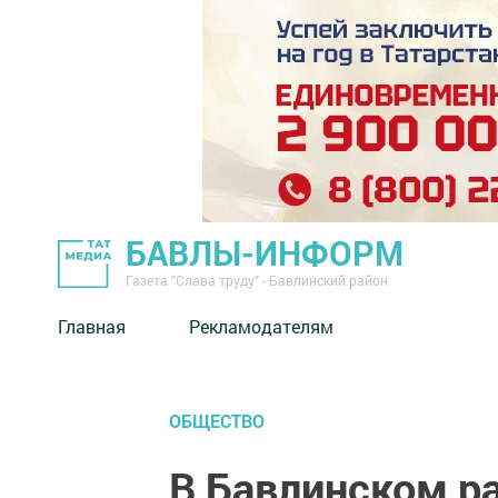
БАВЛЫ-ИНФОРМ
Газета "Слава труду" - Бавлинский район
Главная
Рекламодателям
ОБЩЕСТВО
В Бавлинском р