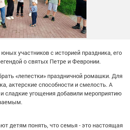
юных участников с историей праздника, его
гендой о святых Петре и Февронии.
рать «лепестки» праздничной ромашки. Для
ка, актерские способности и смелость. А
 и сладкие угощения добавили мероприятию
ываемым.
т детям понять, что семья - это настоящая