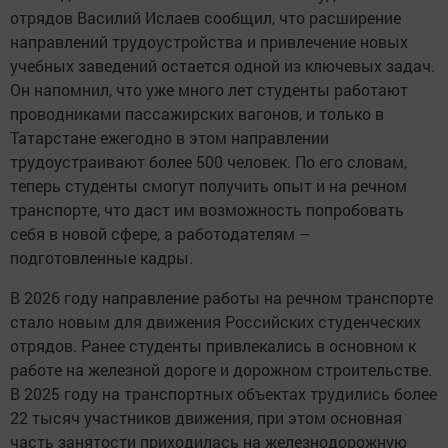
отрядов Василий Ислаев сообщил, что расширение
направлений трудоустройства и привлечение новых
учебных заведений остается одной из ключевых задач.
Он напомнил, что уже много лет студенты работают
проводниками пассажирских вагонов, и только в
Татарстане ежегодно в этом направлении
трудоустраивают более 500 человек. По его словам,
теперь студенты смогут получить опыт и на речном
транспорте, что даст им возможность попробовать
себя в новой сфере, а работодателям –
подготовленные кадры.
В 2026 году направление работы на речном транспорте
стало новым для движения Российских студенческих
отрядов. Ранее студенты привлекались в основном к
работе на железной дороге и дорожном строительстве.
В 2025 году на транспортных объектах трудились более
22 тысяч участников движения, при этом основная
часть занятости приходилась на железнодорожную