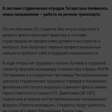
В системе студенческих отрядов Татарстана появилось
новое направление – работа на речном транспорте.
После обучения 32 студента Института морского и
речного флота проходят практику в составе
студотрядов по профессиям рулевого-моториста и
матроса. Они получают первые профессиональные
навыки и пробуют себя в будущей специальности.
В ходе открытия трудового сезона путевку в трудовой
семестр вручили командиру и комиссару отряда ИМРФ.
Соглашение о сотрудничестве между Республиканским
центром студенческих трудовых отрядов и Казанским
филиалом Института морского и речного флота имени
Героя Советского Союза М.П. Девятаева (ВГУВТ)
подписали в апреле на Республиканском молодежном
форуме «Работа молодым». Студенты будут работать
на судах АО «Флот Республики Татарстан».