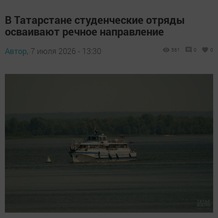
В Татарстане студенческие отряды
осваивают речное направление
Автор,
7 июля 2026 - 13:30
561
0
0